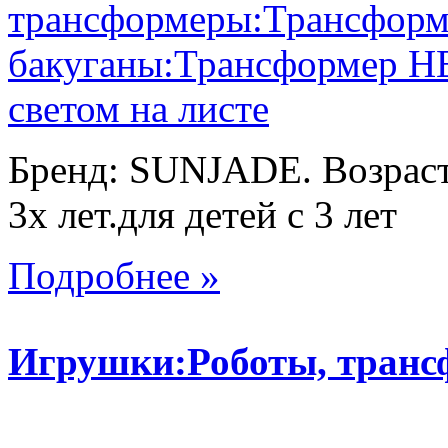
Бренд: SUNJADE. Возраст:
3х лет.для детей с 3 лет
Подробнее »
Игрушки:Роботы, тран