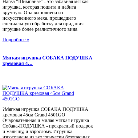
Hansa "Шимпанзе" - это забавная мягкая
игрушка, которая пошита и набита
вручную. Она выполнена из
искусственного меха, прошедшего
специальную обработку для придания
игрушке более реалистичного вида.
Подробнее »
Мягкая игрушка СОБАКА ПОДУШКА
кремовая 4…
?Мягкая игрушка СОБАКА ПОДУШКА
кремовая 45см Grand 4501GO
Очаровательная и милая мягкая игрушка
Собака-ПОДУШКА - прекрасный подарок
и малышу, и взрослому. Игрушка
изготовлена из экологически безопасных