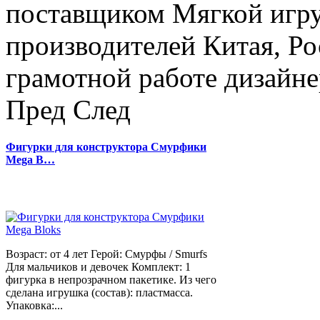
поставщиком Мягкой игру
производителей Китая, Ро
грамотной работе дизайнер
Пред
След
Фигурки для конструктора Смурфики
Mega B…
Возраст: от 4 лет Герой: Смурфы / Smurfs
Для мальчиков и девочек Комплект: 1
фигурка в непрозрачном пакетике. Из чего
сделана игрушка (состав): пластмасса.
Упаковка:...