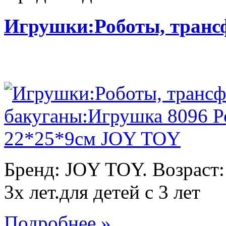
Игрушки:Роботы, тран
Бренд: JOY TOY. Возраст:
3х лет.для детей с 3 лет
Подробнее »