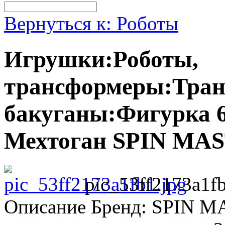
Вернуться к: Роботы
Игрушки:Роботы,
трансформеры:Тран
бакуганы:Фигурка 6
Мехтоган SPIN MA
pic_53ff2173a1fb
Описание
Бренд: SPIN MA