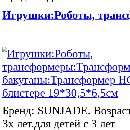
Игрушки:Роботы, тран
Бренд: SUNJADE. Возраст:
3х лет.для детей с 3 лет