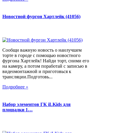
Новостной фургон Хартлейк (41056)
Сообщи важную новость о наилучшем
торте в городе с помощью новостного
фургона Хартлейк! Найди торт, сними его
на камеру, а потом поработай с записью в
видеомонтажной и приготовься к
трансляции.Подготовь...
Подробнее »
Набор элементов ГК iLKids для
площадки 1…