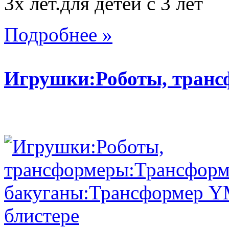
3х лет.для детей с 3 лет
Подробнее »
Игрушки:Роботы, тран