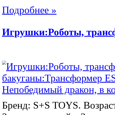
Подробнее »
Игрушки:Роботы, тран
Бренд: S+S TOYS. Возраст