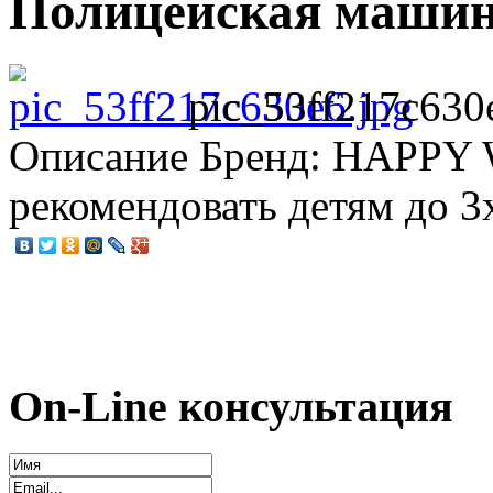
Полицейская машина
pic_53ff217c630
Описание
Бренд: HAPPY W
рекомендовать детям до 3х
On-Line консультация