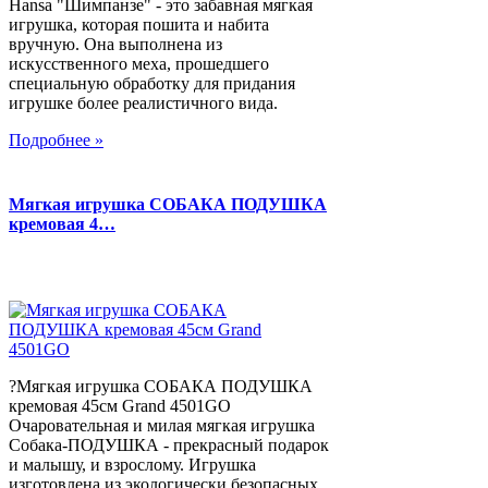
Hansa "Шимпанзе" - это забавная мягкая
игрушка, которая пошита и набита
вручную. Она выполнена из
искусственного меха, прошедшего
специальную обработку для придания
игрушке более реалистичного вида.
Подробнее »
Мягкая игрушка СОБАКА ПОДУШКА
кремовая 4…
?Мягкая игрушка СОБАКА ПОДУШКА
кремовая 45см Grand 4501GO
Очаровательная и милая мягкая игрушка
Собака-ПОДУШКА - прекрасный подарок
и малышу, и взрослому. Игрушка
изготовлена из экологически безопасных