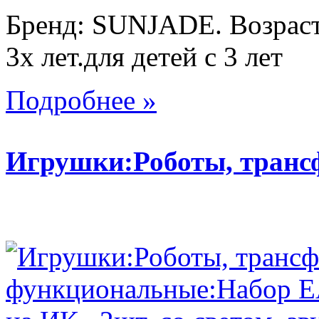
Бренд: SUNJADE. Возраст:
3х лет.для детей с 3 лет
Подробнее »
Игрушки:Роботы, тран