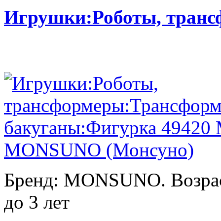
Игрушки:Роботы, тран
Бренд: MONSUNO. Возраст
до 3 лет