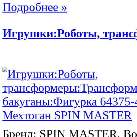
Подробнее »
Игрушки:Роботы, тран
Бренд: SPIN MASTER. Воз