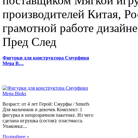
поставщиком Мягкой игру
производителей Китая, Ро
грамотной работе дизайнер
Пред
След
Фигурки для конструктора Смурфики
Mega B…
Возраст: от 4 лет Герой: Смурфы / Smurfs
Для мальчиков и девочек Комплект: 1
фигурка в непрозрачном пакетике. Из чего
сделана игрушка (состав): пластмасса.
Упаковка:...
Подробнее »