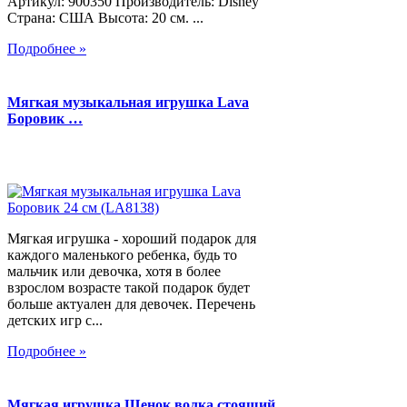
Артикул: 900350 Производитель: Disney
Страна: США Высота: 20 см. ...
Подробнее »
Мягкая музыкальная игрушка Lava
Боровик …
Мягкая игрушка - хороший подарок для
каждого маленького ребенка, будь то
мальчик или девочка, хотя в более
взрослом возрасте такой подарок будет
больше актуален для девочек. Перечень
детских игр с...
Подробнее »
Мягкая игрушка Щенок волка стоящий,