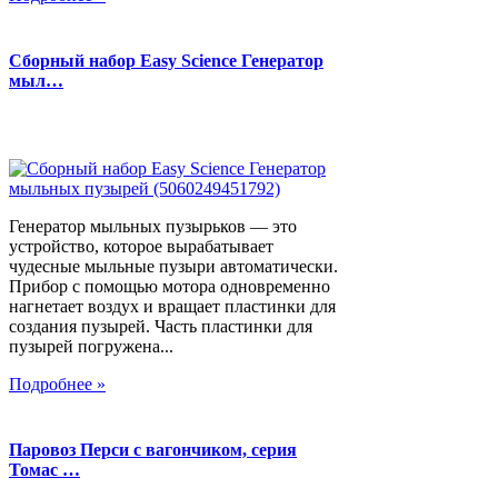
Сборный набор Easy Science Генератор
мыл…
Генератор мыльных пузырьков — это
устройство, которое вырабатывает
чудесные мыльные пузыри автоматически.
Прибор с помощью мотора одновременно
нагнетает воздух и вращает пластинки для
создания пузырей. Часть пластинки для
пузырей погружена...
Подробнее »
Паровоз Перси с вагончиком, серия
Томас …