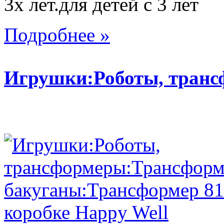
3х лет.для детей с 3 лет
Подробнее »
Игрушки:Роботы, тран