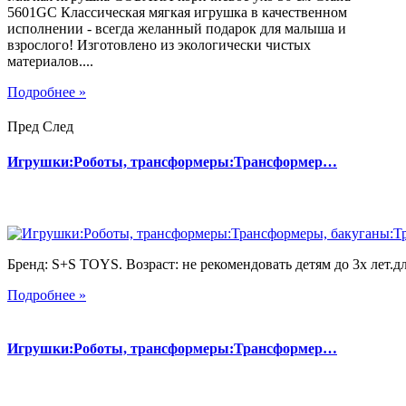
5601GC Классическая мягкая игрушка в качественном
исполнении - всегда желанный подарок для малыша и
взрослого! Изготовлено из экологически чистых
материалов....
Подробнее »
Пред
След
Игрушки:Роботы, трансформеры:Трансформер…
Бренд: S+S TOYS. Возраст: не рекомендовать детям до 3х лет.дл
Подробнее »
Игрушки:Роботы, трансформеры:Трансформер…