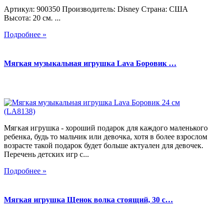
Артикул: 900350 Производитель: Disney Страна: США
Высота: 20 см. ...
Подробнее »
Мягкая музыкальная игрушка Lava Боровик …
Мягкая игрушка - хороший подарок для каждого маленького
ребенка, будь то мальчик или девочка, хотя в более взрослом
возрасте такой подарок будет больше актуален для девочек.
Перечень детских игр с...
Подробнее »
Мягкая игрушка Щенок волка стоящий, 30 с…