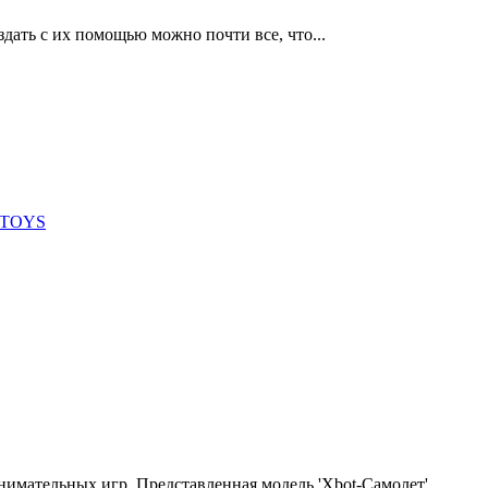
дать с их помощью можно почти все, что...
имательных игр. Представленная модель 'Xbot-Самолет'