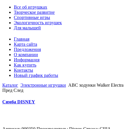
Все об игрушках
Творческое развитие
Спортивные игры
Экологичность игрушек
Для малышей
Главная
Карта сайта
Предложения
О компании
Информация
Как купить
Контакты
Новый график работы
Каталог
Электронные игрушки
ABC ходунки Walker Electra
Пред
След
Симба DISNEY
Артикул: 900350 Производитель: Disney Страна: США