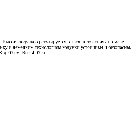
 Высота ходунков регулируется в трех положениях по мере
тику и немецким технологиям ходунки устойчивы и безопасны.
 д. 65 см. Вес: 4,95 кг.