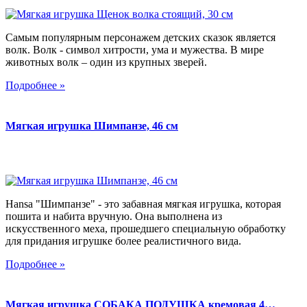
Самым популярным персонажем детских сказок является
волк. Волк - символ хитрости, ума и мужества. В мире
животных волк – один из крупных зверей.
Подробнее »
Мягкая игрушка Шимпанзе, 46 см
Hansa "Шимпанзе" - это забавная мягкая игрушка, которая
пошита и набита вручную. Она выполнена из
искусственного меха, прошедшего специальную обработку
для придания игрушке более реалистичного вида.
Подробнее »
Мягкая игрушка СОБАКА ПОДУШКА кремовая 4…