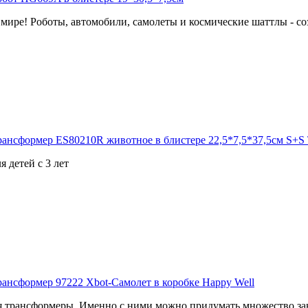
мире! Роботы, автомобили, самолеты и космические шаттлы - соз
я детей с 3 лет
 трансформеры. Именно с ними можно придумать множество зан