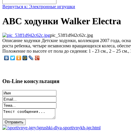
Вернуться к: Электронные игрушки
ABC ходунки Walker Electra
pic_53ff1d942c62c.jpg
Описание
ходунки Детские ходунки, коллекция 2007 года, ос
роста ребенка, четыре независимо вращающихся колеса, обесп
Положение по высоте от пола до сидения: 1 - 23 см., 2 – 25 см., 3
On-Line консультация