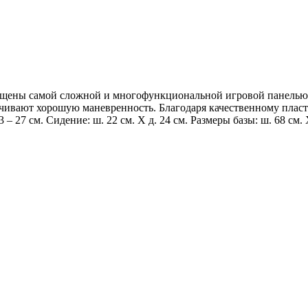
нащены самой сложной и многофункциональной игровой панелью.
ечивают хорошую маневренность. Благодаря качественному плас
 – 27 см. Сидение: ш. 22 см. Х д. 24 см. Размеры базы: ш. 68 см. Х