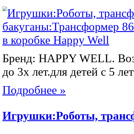
Бренд: HAPPY WELL. Возр
до 3х лет.для детей с 5 лет
Подробнее »
Игрушки:Роботы, тран