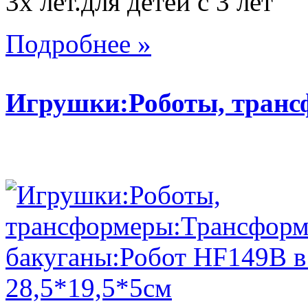
3х лет.для детей с 3 лет
Подробнее »
Игрушки:Роботы, тран