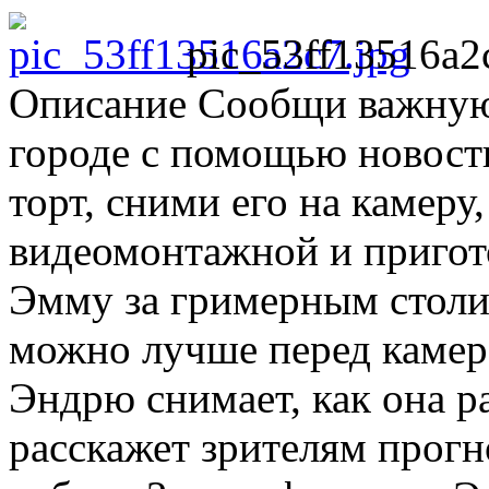
pic_53ff13516a2
Описание
Сообщи важную 
городе с помощью новост
торт, сними его на камеру
видеомонтажной и пригот
Эмму за гримерным столик
можно лучше перед камеро
Эндрю снимает, как она ра
расскажет зрителям прог