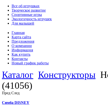
Все об игрушках
Творческое развитие
Спортивные игры
Экологичность игрушек
Для малышей
Главная
Карта сайта
Предложения
О компании
Информация
Как купить
Контакты
Новый график работы
Каталог
Конструкторы
Н
(41056)
Пред
След
Симба DISNEY