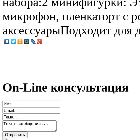
набора:2 минифигурки: Э
микрофон, пленкаторт с 
аксессуарыПодходит для де
On-Line консультация