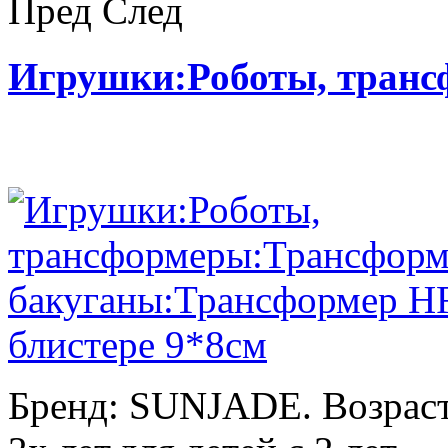
Пред
След
Игрушки:Роботы, тран
Бренд: SUNJADE. Возраст: