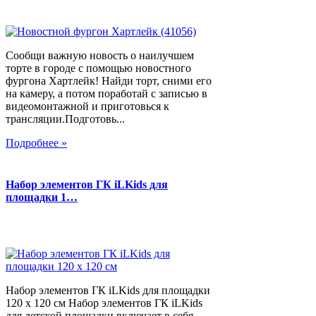
Сообщи важную новость о наилучшем
торте в городе с помощью новостного
фургона Хартлейк! Найди торт, сними его
на камеру, а потом поработай с записью в
видеомонтажной и приготовься к
трансляции.Подготовь...
Подробнее »
Набор элементов ГК iLKids для
площадки 1…
Набор элементов ГК iLKids для площадки
120 х 120 см Набор элементов ГК iLKids
для детской площадки включает в себя