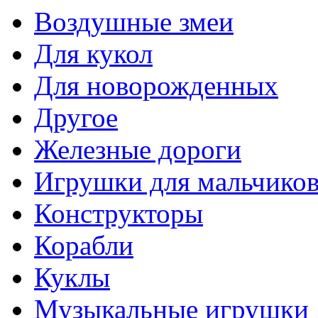
Воздушные змеи
Для кукол
Для новорожденных
Другое
Железные дороги
Игрушки для мальчико
Конструкторы
Корабли
Куклы
Музыкальные игрушки