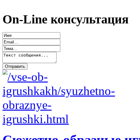
On-Line консультация
Сюжетно-образные и