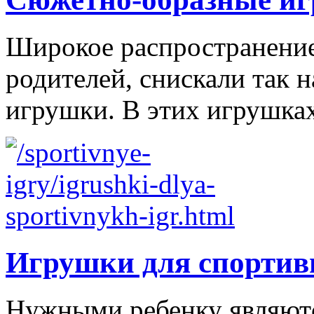
Широкое распространение 
родителей, снискали так
игрушки. В этих игрушках
Игрушки для спортив
Нужными ребенку являютс