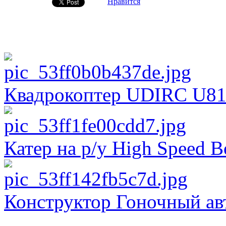
Нравится
Квадрокоптер UDIRC U8
Катер на р/у High Speed 
Конструктор Гоночный авт