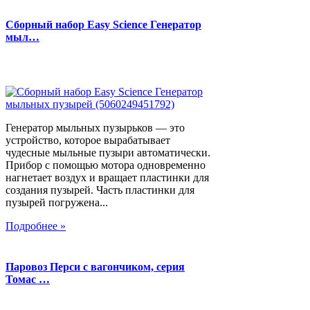
Сборный набор Easy Science Генератор
мыл…
Генератор мыльных пузырьков — это
устройство, которое вырабатывает
чудесные мыльные пузыри автоматически.
Прибор с помощью мотора одновременно
нагнетает воздух и вращает пластинки для
создания пузырей. Часть пластинки для
пузырей погружена...
Подробнее »
Паровоз Перси с вагончиком, серия
Томас …