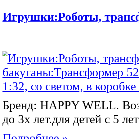
Игрушки:Роботы, тран
Бренд: HAPPY WELL. Возр
до 3х лет.для детей с 5 лет
Подробнее »