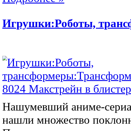
Игрушки:Роботы, тран
Нашумевший аниме-сериал
нашли множество поклонн