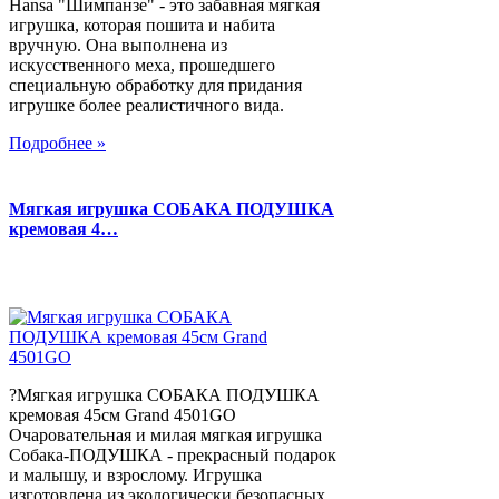
Hansa "Шимпанзе" - это забавная мягкая
игрушка, которая пошита и набита
вручную. Она выполнена из
искусственного меха, прошедшего
специальную обработку для придания
игрушке более реалистичного вида.
Подробнее »
Мягкая игрушка СОБАКА ПОДУШКА
кремовая 4…
?Мягкая игрушка СОБАКА ПОДУШКА
кремовая 45см Grand 4501GO
Очаровательная и милая мягкая игрушка
Собака-ПОДУШКА - прекрасный подарок
и малышу, и взрослому. Игрушка
изготовлена из экологически безопасных