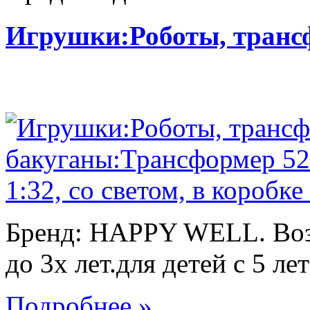
Игрушки:Роботы, тран
Бренд: HAPPY WELL. Возр
до 3х лет.для детей с 5 лет
Подробнее »