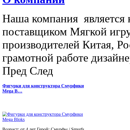
Наша компания является
поставщиком Мягкой игру
производителей Китая, Ро
грамотной работе дизайнер
Пред
След
Фигурки для конструктора Смурфики
Mega B…
Возраст: от 4 лет Герой: Смурфы / Smurfs