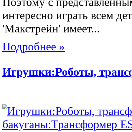
Поэтому с представленны
интересно играть всем де
'Макстрейн' имеет...
Подробнее »
Игрушки:Роботы, тран