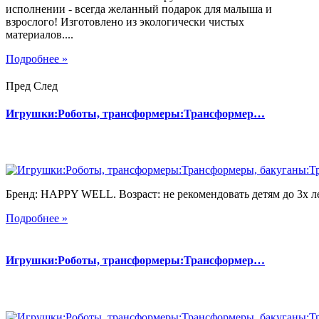
исполнении - всегда желанный подарок для малыша и
взрослого! Изготовлено из экологически чистых
материалов....
Подробнее »
Пред
След
Игрушки:Роботы, трансформеры:Трансформер…
Бренд: HAPPY WELL. Возраст: не рекомендовать детям до 3х лет
Подробнее »
Игрушки:Роботы, трансформеры:Трансформер…