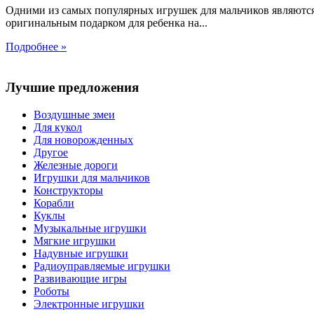
Одними из самых популярных игрушек для мальчиков являются
оригинальным подарком для ребенка на...
Подробнее »
Лучшие предложения
Воздушные змеи
Для кукол
Для новорожденных
Другое
Железные дороги
Игрушки для мальчиков
Конструкторы
Корабли
Куклы
Музыкальные игрушки
Мягкие игрушки
Надувные игрушки
Радиоуправляемые игрушки
Развивающие игры
Роботы
Электронные игрушки