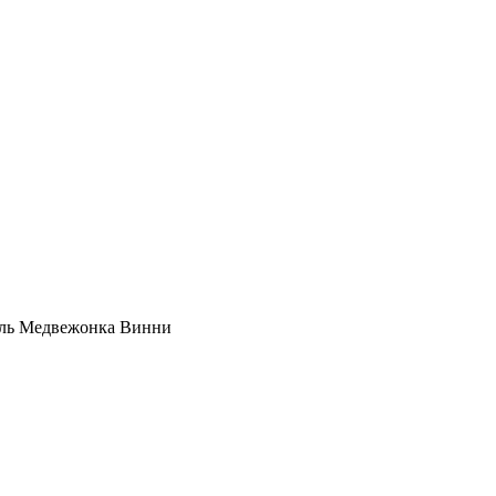
оль Медвежонка Винни