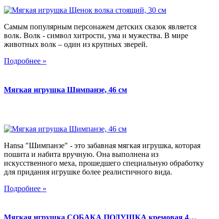
Самым популярным персонажем детских сказок является
волк. Волк - символ хитрости, ума и мужества. В мире
животных волк – один из крупных зверей.
Подробнее »
Мягкая игрушка Шимпанзе, 46 см
Hansa "Шимпанзе" - это забавная мягкая игрушка, которая
пошита и набита вручную. Она выполнена из
искусственного меха, прошедшего специальную обработку
для придания игрушке более реалистичного вида.
Подробнее »
Мягкая игрушка СОБАКА ПОДУШКА кремовая 4…