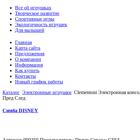
Все об игрушках
Творческое развитие
Спортивные игры
Экологичность игрушек
Для малышей
Главная
Карта сайта
Предложения
О компании
Информация
Как купить
Контакты
Новый график работы
Каталог
Электронные игрушки
Clementoni Электронная конс
Пред
След
Симба DISNEY
Артикул: 900350 Производитель: Disney Страна: США