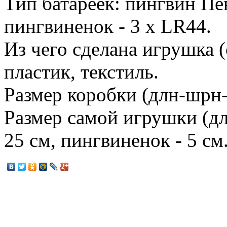
Тип батареек: пингвин Пен
пингвиненок - 3 х LR44.
Из чего сделана игрушка 
пластик, текстиль.
Размер коробки (длн-шрн-в
Размер самой игрушки (дл
25 см, пингвиненок - 5 см