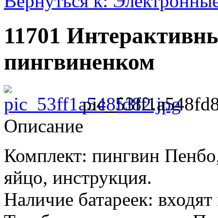
Вернуться к: Электронны
11701 Интерактивны
пингвиненком
pic_53ff1a548fd8
Описание
Комплект: пингвин Пенбо,
яйцо, инструкция.
Наличие батареек: входят 