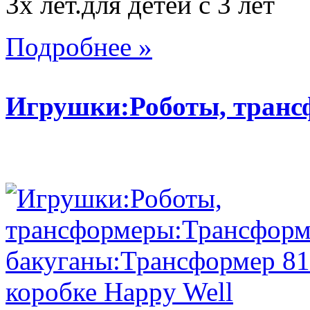
3х лет.для детей с 3 лет
Подробнее »
Игрушки:Роботы, тран