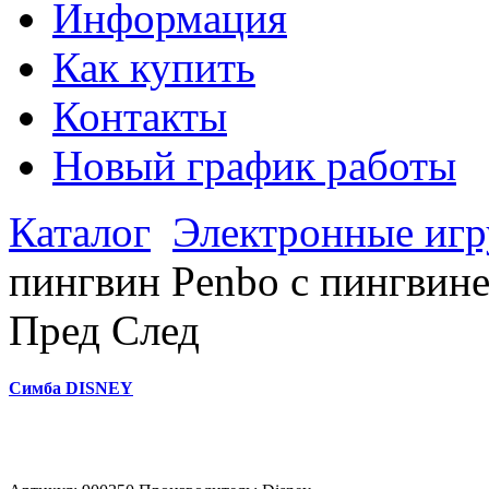
Информация
Как купить
Контакты
Новый график работы
Каталог
Электронные иг
пингвин Penbo с пингвин
Пред
След
Симба DISNEY