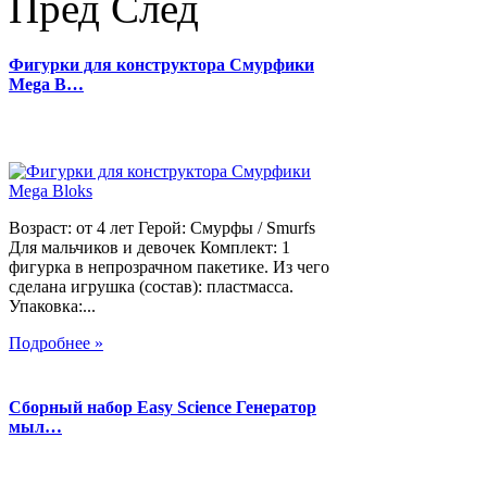
Пред
След
Фигурки для конструктора Смурфики
Mega B…
Возраст: от 4 лет Герой: Смурфы / Smurfs
Для мальчиков и девочек Комплект: 1
фигурка в непрозрачном пакетике. Из чего
сделана игрушка (состав): пластмасса.
Упаковка:...
Подробнее »
Сборный набор Easy Science Генератор
мыл…