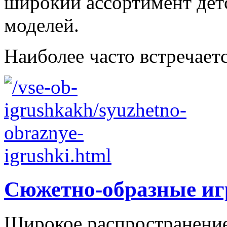
широкий ассортимент дет
моделей.
Наиболее часто встречаетс
Сюжетно-образные и
Широкое распространение 