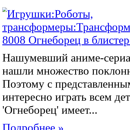
Нашумевший аниме-сериал
нашли множество поклонн
Поэтому с представленны
интересно играть всем де
'Огнеборец' имеет...
Подробнее »