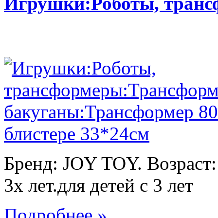
Игрушки:Роботы, тран
Бренд: JOY TOY. Возраст:
3х лет.для детей с 3 лет
Подробнее »