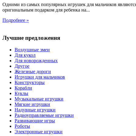
Одними из самых популярных игрушек для мальчиков являются
оригинальным подарком для ребенка на...
Подробнее »
Лучшие предложения
Воздушные змеи
Для кукол
Для новорожденных
Другое
Железные дороги
Игрушки для мальчиков
Конструкторы
Корабли
Куклы
Музыкальные игрушки
Мягкие игрушки
Надувные игрушки
Радиоуправляемые игрушки
Развивающие игры
Роботы
Электронные игрушки