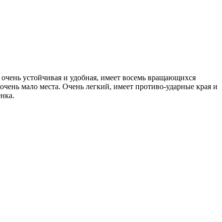
e очень устойчивая и удобная, имеет восемь вращающихся
очень мало места. Очень легкий, имеет противо-ударные края и
нка.