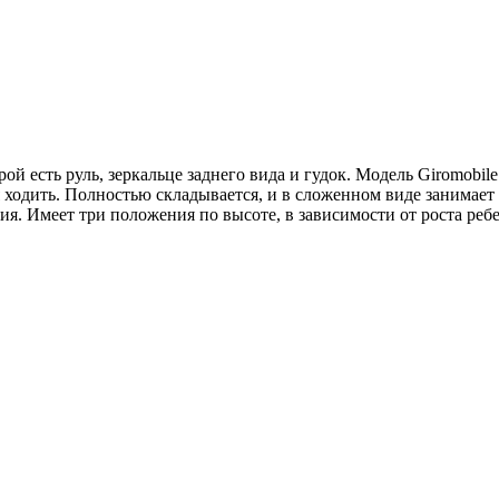
 есть руль, зеркальце заднего вида и гудок. Модель Giromobil
 ходить. Полностью складывается, и в сложенном виде занимает 
. Имеет три положения по высоте, в зависимости от роста ребе