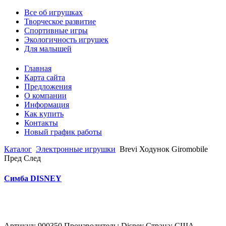
Все об игрушках
Творческое развитие
Спортивные игры
Экологичность игрушек
Для малышей
Главная
Карта сайта
Предложения
О компании
Информация
Как купить
Контакты
Новый график работы
Каталог
Электронные игрушки
Brevi Ходунок Giromobile
Пред
След
Симба DISNEY
Артикул: 900350 Производитель: Disney Страна: США