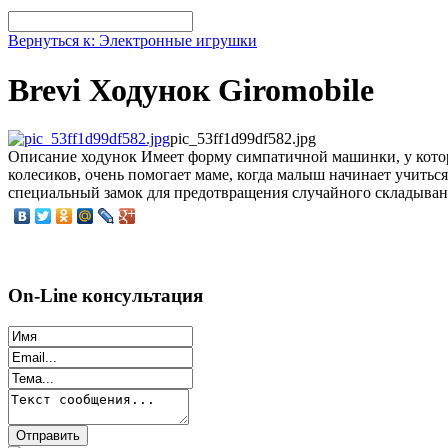
Вернуться к: Электронные игрушки
Brevi Ходунок Giromobile
pic_53ff1d99df582.jpg
Описание
ходунок Имеет форму симпатичной машинки, у которой
колесиков, очень помогает маме, когда малыш начинает учиться
специальный замок для предотвращения случайного складывания
On-Line консультация