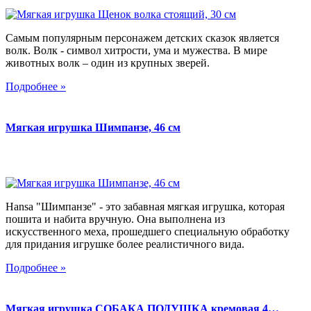
Самым популярным персонажем детских сказок является
волк. Волк - символ хитрости, ума и мужества. В мире
животных волк – один из крупных зверей.
Подробнее »
Мягкая игрушка Шимпанзе, 46 см
Hansa "Шимпанзе" - это забавная мягкая игрушка, которая
пошита и набита вручную. Она выполнена из
искусственного меха, прошедшего специальную обработку
для придания игрушке более реалистичного вида.
Подробнее »
Мягкая игрушка СОБАКА ПОДУШКА кремовая 4…