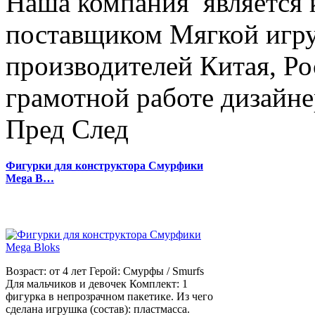
Наша компания является
поставщиком Мягкой игру
производителей Китая, Ро
грамотной работе дизайнер
Пред
След
Фигурки для конструктора Смурфики
Mega B…
Возраст: от 4 лет Герой: Смурфы / Smurfs
Для мальчиков и девочек Комплект: 1
фигурка в непрозрачном пакетике. Из чего
сделана игрушка (состав): пластмасса.