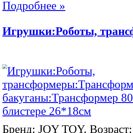
Подробнее »
Игрушки:Роботы, тран
Бренд: JOY TOY. Возраст: