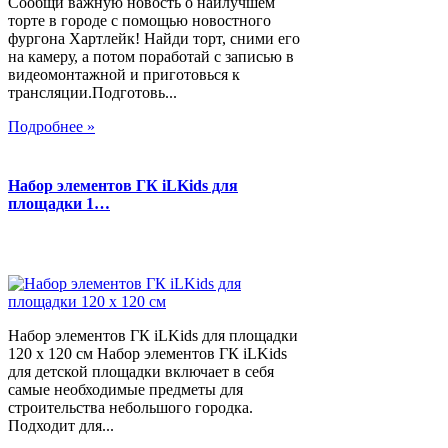
Сообщи важную новость о наилучшем
торте в городе с помощью новостного
фургона Хартлейк! Найди торт, сними его
на камеру, а потом поработай с записью в
видеомонтажной и приготовься к
трансляции.Подготовь...
Подробнее »
Набор элементов ГК iLKids для
площадки 1…
Набор элементов ГК iLKids для площадки
120 х 120 см Набор элементов ГК iLKids
для детской площадки включает в себя
самые необходимые предметы для
строительства небольшого городка.
Подходит для...