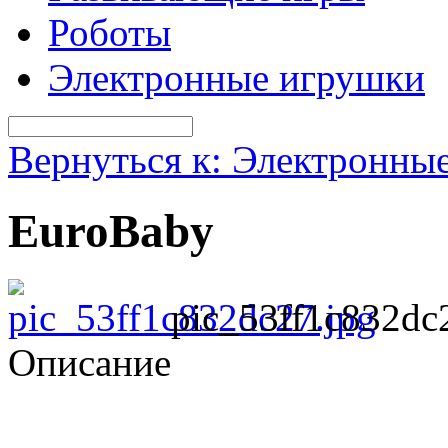
Роботы
Электронные игрушки
Вернуться к: Электронны
EuroBaby
pic_53ff1c832dc
Описание