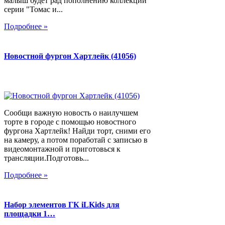
малыш будет рад пополнению коллекции
серии "Томас и...
Подробнее »
Новостной фургон Хартлейк (41056)
Сообщи важную новость о наилучшем
торте в городе с помощью новостного
фургона Хартлейк! Найди торт, сними его
на камеру, а потом поработай с записью в
видеомонтажной и приготовься к
трансляции.Подготовь...
Подробнее »
Набор элементов ГК iLKids для
площадки 1…