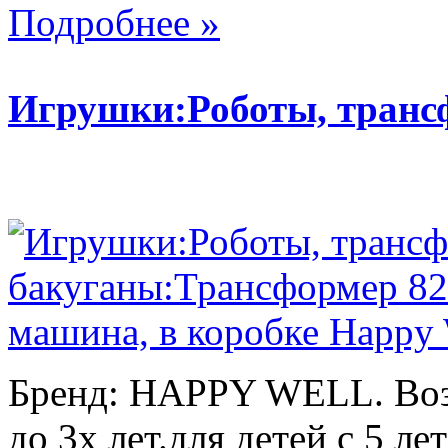
Подробнее »
Игрушки:Роботы, тран
Бренд: HAPPY WELL. Возр
до 3х лет.для детей с 5 лет