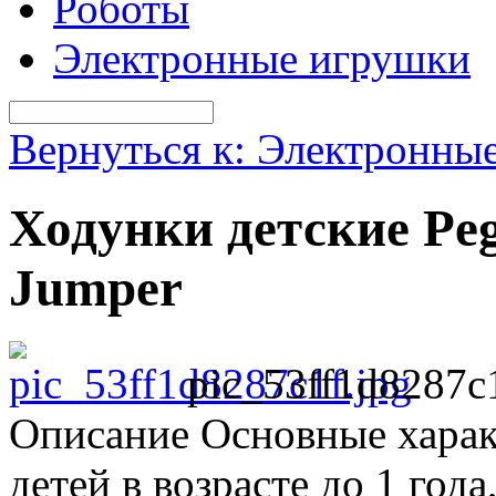
Роботы
Электронные игрушки
Вернуться к: Электронны
Ходунки детские Peg
Jumper
pic_53ff1d8287c1
Описание
Основные харак
детей в возрасте до 1 года