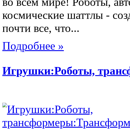
во всем мире! Роботы, ав
космические шаттлы - со
почти все, что...
Подробнее »
Игрушки:Роботы, тран