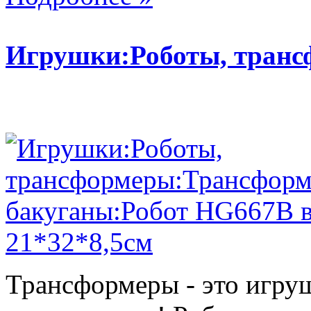
Игрушки:Роботы, тран
Трансформеры - это игру