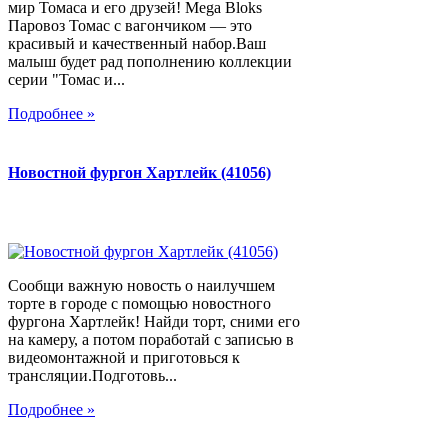
мир Томаса и его друзей! Mega Bloks
Паровоз Томас с вагончиком — это
красивый и качественный набор.Ваш
малыш будет рад пополнению коллекции
серии "Томас и...
Подробнее »
Новостной фургон Хартлейк (41056)
Сообщи важную новость о наилучшем
торте в городе с помощью новостного
фургона Хартлейк! Найди торт, сними его
на камеру, а потом поработай с записью в
видеомонтажной и приготовься к
трансляции.Подготовь...
Подробнее »