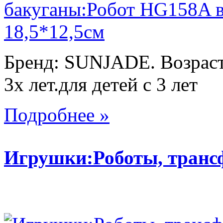
Бренд: SUNJADE. Возраст:
3х лет.для детей с 3 лет
Подробнее »
Игрушки:Роботы, тран