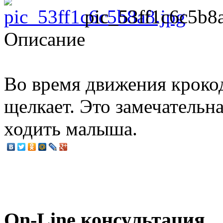
pic_53ff1c6c5b8
Описание
Во время движения кроко
щелкает. Это замечательн
ходить малыша.
On-Line консультация