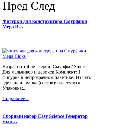
Пред
След
Фигурки для конструктора Смурфики
Mega B…
Возраст: от 4 лет Герой: Смурфы / Smurfs
Для мальчиков и девочек Комплект: 1
фигурка в непрозрачном пакетике. Из чего
сделана игрушка (состав): пластмасса.
Упаковка:...
Подробнее »
Сборный набор Easy Science Генератор
мыл…