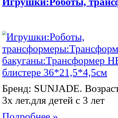
Игрушки:Роботы, тран
Бренд: SUNJADE. Возраст:
3х лет.для детей с 3 лет
Подробнее »