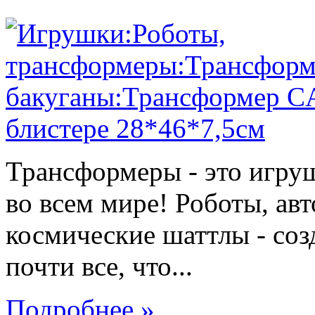
Трансформеры - это игру
во всем мире! Роботы, ав
космические шаттлы - со
почти все, что...
Подробнее »