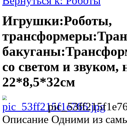
Вернуться к: Роботы
Игрушки:Роботы,
трансформеры:Тран
бакуганы:Трансфор
со светом и звуком,
22*8,5*32см
pic_53ff215f1e76
Описание
Одними из самы