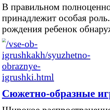
В правильном полноценно
принадлежит особая роль.
рождения ребенок обнаруж
Сюжетно-образные и
Широкое распространение 