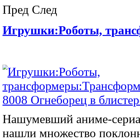
Пред
След
Игрушки:Роботы, тран
Нашумевший аниме-сериал
нашли множество поклонн