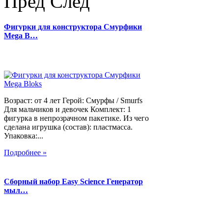
Пред
След
Фигурки для конструктора Смурфики
Mega B…
Возраст: от 4 лет Герой: Смурфы / Smurfs
Для мальчиков и девочек Комплект: 1
фигурка в непрозрачном пакетике. Из чего
сделана игрушка (состав): пластмасса.
Упаковка:...
Подробнее »
Сборный набор Easy Science Генератор
мыл…