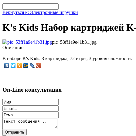
Вернуться к: Электронные игрушки
K's Kids Набор картриджей K
pic_53ff1a9e41b31.jpg
Описание
В наборе K's Kids: 3 картриджа, 72 игры, 3 уровня сложности.
On-Line консультация