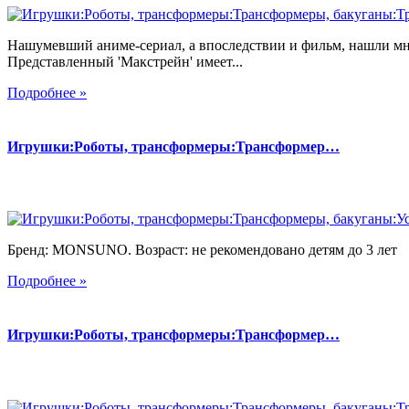
Нашумевший аниме-сериал, а впоследствии и фильм, нашли мн
Представленный 'Макстрейн' имеет...
Подробнее »
Игрушки:Роботы, трансформеры:Трансформер…
Бренд: MONSUNO. Возраст: не рекомендовано детям до 3 лет
Подробнее »
Игрушки:Роботы, трансформеры:Трансформер…