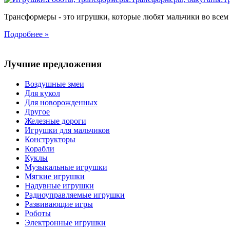
Трансформеры - это игрушки, которые любят мальчики во всем 
Подробнее »
Лучшие предложения
Воздушные змеи
Для кукол
Для новорожденных
Другое
Железные дороги
Игрушки для мальчиков
Конструкторы
Корабли
Куклы
Музыкальные игрушки
Мягкие игрушки
Надувные игрушки
Радиоуправляемые игрушки
Развивающие игры
Роботы
Электронные игрушки