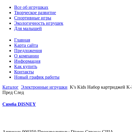
Все об игрушках
Творческое развитие
Спортивные игры
Экологичность игрушек
Для малышей
Главная
Карта сайта
Предложения
О компании
Информация
Как купить
Контакты
Новый график работы
Каталог
Электронные игрушки
K's Kids Набор картриджей K-
Пред
След
Симба DISNEY
Артикул: 900350 Производитель: Disney Страна: США