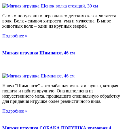
Самым популярным персонажем детских сказок является
волк. Волк - символ хитрости, ума и мужества. В мире
животных волк – один из крупных зверей.
Подробнее »
Мягкая игрушка Шимпанзе, 46 см
Hansa "Шимпанзе" - это забавная мягкая игрушка, которая
пошита и набита вручную. Она выполнена из
искусственного меха, прошедшего специальную обработку
для придания игрушке более реалистичного вида.
Подробнее »
Мягкая игрушка СОБАКА ПОДУШКА кремовая 4…