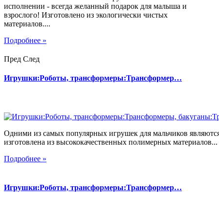
исполнении - всегда желанный подарок для малыша и
взрослого! Изготовлено из экологически чистых
материалов....
Подробнее »
Пред
След
Игрушки:Роботы, трансформеры:Трансформер…
Одними из самых популярных игрушек для мальчиков являются
изготовлена из высококачественных полимерных материалов...
Подробнее »
Игрушки:Роботы, трансформеры:Трансформер…