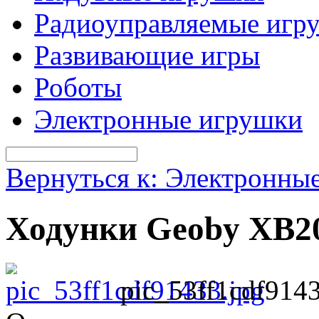
Радиоуправляемые игр
Развивающие игры
Роботы
Электронные игрушки
Вернуться к: Электронны
Ходунки Geoby XB2
pic_53ff1cdf9143