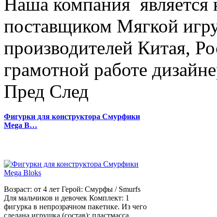
Наша компания является
поставщиком Мягкой игру
производителей Китая, Ро
грамотной работе дизайнер
Пред
След
Фигурки для конструктора Смурфики
Mega B…
Возраст: от 4 лет Герой: Смурфы / Smurfs
Для мальчиков и девочек Комплект: 1
фигурка в непрозрачном пакетике. Из чего
сделана игрушка (состав): пластмасса.