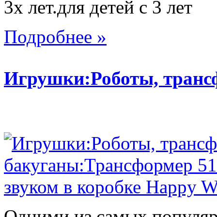
3х лет.для детей с 3 лет
Подробнее »
Игрушки:Роботы, тран
Одними из самых популяр