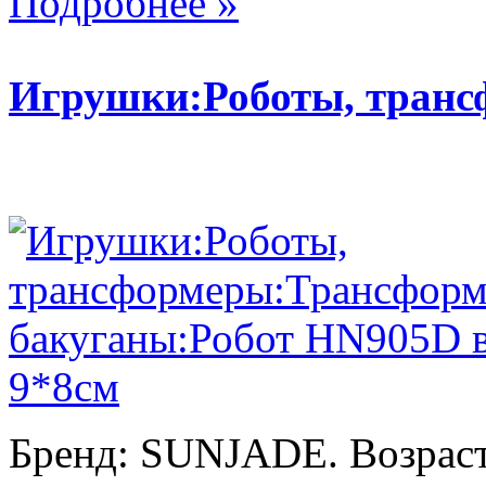
Подробнее »
Игрушки:Роботы, тран
Бренд: SUNJADE. Возраст: