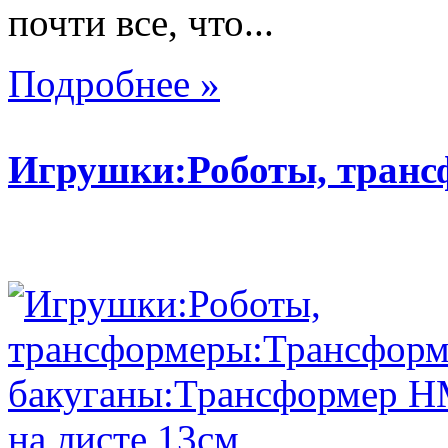
почти все, что...
Подробнее »
Игрушки:Роботы, тран