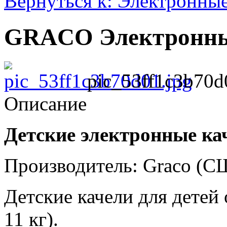
Вернуться к: Электронны
GRACO Электронные
pic_53ff1c3b70d
Описание
Детские электронные кач
Производитель: Graco (
Детские качели для детей 
11 кг).