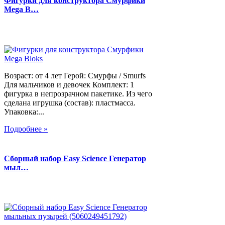
Фигурки для конструктора Смурфики
Mega B…
Возраст: от 4 лет Герой: Смурфы / Smurfs
Для мальчиков и девочек Комплект: 1
фигурка в непрозрачном пакетике. Из чего
сделана игрушка (состав): пластмасса.
Упаковка:...
Подробнее »
Сборный набор Easy Science Генератор
мыл…