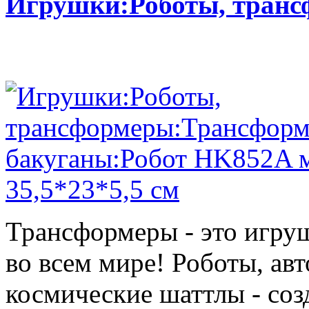
Игрушки:Роботы, тран
Трансформеры - это игру
во всем мире! Роботы, ав
космические шаттлы - со