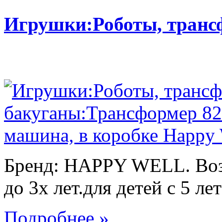
Игрушки:Роботы, тран
Бренд: HAPPY WELL. Возр
до 3х лет.для детей с 5 лет
Подробнее »