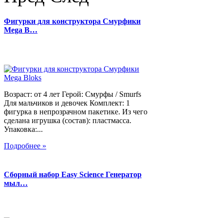
Фигурки для конструктора Смурфики
Mega B…
Возраст: от 4 лет Герой: Смурфы / Smurfs
Для мальчиков и девочек Комплект: 1
фигурка в непрозрачном пакетике. Из чего
сделана игрушка (состав): пластмасса.
Упаковка:...
Подробнее »
Сборный набор Easy Science Генератор
мыл…