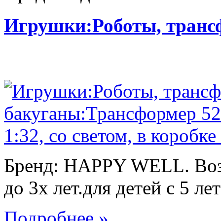
Игрушки:Роботы, тран
Бренд: HAPPY WELL. Возр
до 3х лет.для детей с 5 лет
Подробнее »