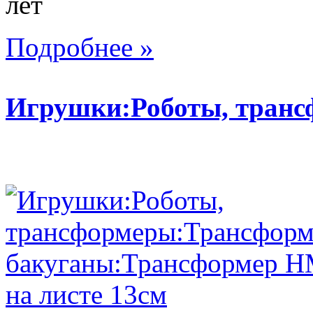
лет
Подробнее »
Игрушки:Роботы, тран