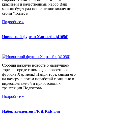
красивый и качественный набор.Ваш
малыш будет рад пополнению коллекции
серии "Томас и...
Подробнее »
Новостной фургон Хартлейк (41056)
Сообщи важную новость о наилучшем
торте в городе с помощью новостного
фургона Хартлейк! Найди торт, сними его
на камеру, а потом поработай с записью в
видеомонтажной и приготовься к
трансляции.Подготовь...
Подробнее »
Набор элементов ГК iLKids для