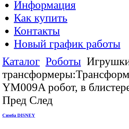
Информация
Как купить
Контакты
Новый график работы
Каталог
Роботы
Игрушки
трансформеры:Трансформ
YM009A робот, в блистер
Пред
След
Симба DISNEY