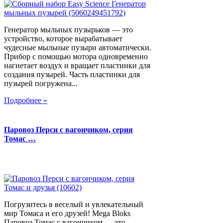
Генератор мыльных пузырьков — это
устройство, которое вырабатывает
чудесные мыльные пузыри автоматически.
Прибор с помощью мотора одновременно
нагнетает воздух и вращает пластинки для
создания пузырей. Часть пластинки для
пузырей погружена...
Подробнее »
Паровоз Перси с вагончиком, серия
Томас …
Погрузитесь в веселый и увлекательный
мир Томаса и его друзей! Mega Bloks
Паровоз Томас с вагончиком — это