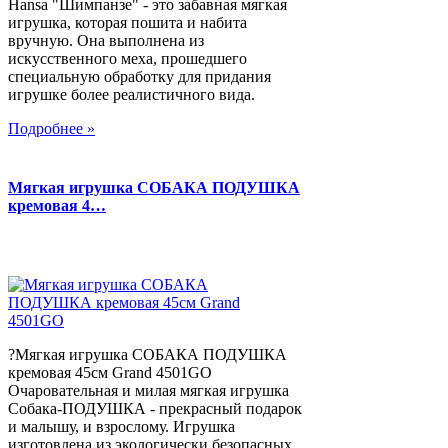
Hansa "Шимпанзе" - это забавная мягкая
игрушка, которая пошита и набита
вручную. Она выполнена из
искусственного меха, прошедшего
специальную обработку для придания
игрушке более реалистичного вида.
Подробнее »
Мягкая игрушка СОБАКА ПОДУШКА
кремовая 4…
?Мягкая игрушка СОБАКА ПОДУШКА
кремовая 45см Grand 4501GO
Очаровательная и милая мягкая игрушка
Собака-ПОДУШКА - прекрасный подарок
и малышу, и взрослому. Игрушка
изготовлена из экологически безопасных