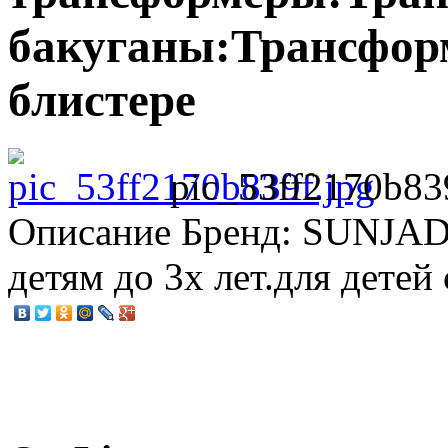
бакуганы:Трансформ
блистере
pic_53ff2170b83
Описание
Бренд: SUNJADE
детям до 3х лет.для детей 