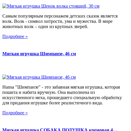
Самым популярным персонажем детских сказок является
волк. Волк - символ хитрости, ума и мужества. В мире
животных волк – один из крупных зверей.
Подробнее »
Мягкая игрушка Шимпанзе, 46 см
Hansa "Шимпанзе" - это забавная мягкая игрушка, которая
пошита и набита вручную. Она выполнена из
искусственного меха, прошедшего специальную обработку
для придания игрушке более реалистичного вида.
Подробнее »
Мягкая игрушка СОБАКА ПОДУШКА кремовая 4…