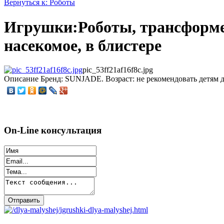
Вернуться к: Роботы
Игрушки:Роботы, трансформ
насекомое, в блистере
pic_53ff21af16f8c.jpg
Описание
Бренд: SUNJADE. Возраст: не рекомендовать детям до 
On-Line консультация