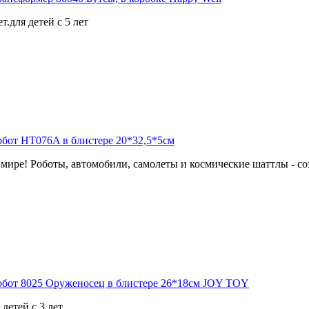
.для детей с 5 лет
мире! Роботы, автомобили, самолеты и космические шаттлы - соз
детей с 3 лет