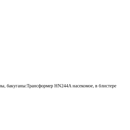
ы, бакуганы:Трансформер HN244A насекомое, в блистере