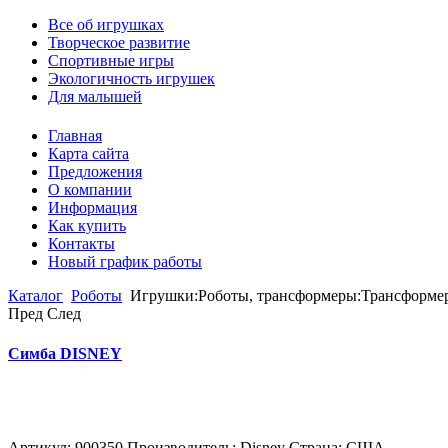
Все об игрушках
Творческое развитие
Спортивные игры
Экологичность игрушек
Для малышей
Главная
Карта сайта
Предложения
О компании
Информация
Как купить
Контакты
Новый график работы
Каталог
Роботы
Игрушки:Роботы, трансформеры:Трансформер
Пред
След
Симба DISNEY
Артикул: 900350 Производитель: Disney Страна: США