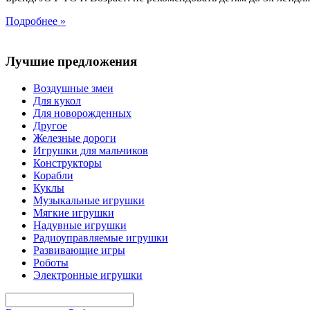
Подробнее »
Лучшие предложения
Воздушные змеи
Для кукол
Для новорожденных
Другое
Железные дороги
Игрушки для мальчиков
Конструкторы
Корабли
Куклы
Музыкальные игрушки
Мягкие игрушки
Надувные игрушки
Радиоуправляемые игрушки
Развивающие игры
Роботы
Электронные игрушки