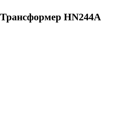
:Трансформер HN244A