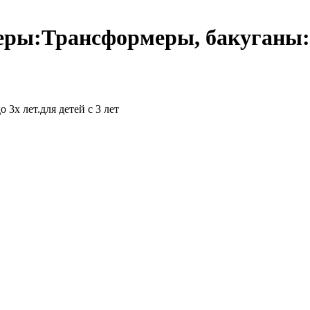
еры:Трансформеры, бакуганы
3х лет.для детей с 3 лет