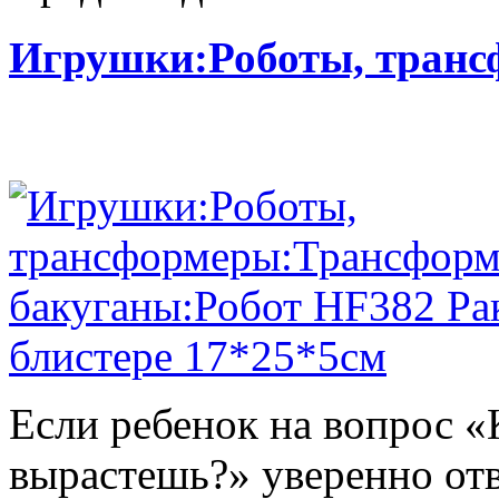
Игрушки:Роботы, тран
Если ребенок на вопрос «
вырастешь?» уверенно отв