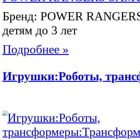
Бренд: POWER RANGERS. 
детям до 3 лет
Подробнее »
Игрушки:Роботы, тран