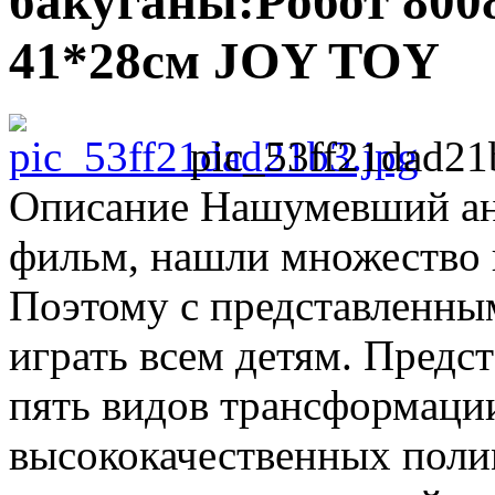
бакуганы:Робот 800
41*28см JOY TOY
pic_53ff21dad21
Описание
Нашумевший ани
фильм, нашли множество 
Поэтому с представленны
играть всем детям. Предс
пять видов трансформаци
высококачественных поли