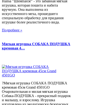
Hansa "Шимпанзе" - это забавная мягкая
игрушка, которая пошита и набита
вручную. Она выполнена из
искусственного меха, прошедшего
специальную обработку для придания
игрушке более реалистичного вида.
Подробнее »
Мягкая игрушка СОБАКА ПОДУШКА
кремовая 4…
?Мягкая игрушка СОБАКА ПОДУШКА
кремовая 45см Grand 4501GO
Очаровательная и милая мягкая игрушка
Собака-ПОДУШКА - прекрасный подарок
и малышу, и взрослому. Игрушка
изготовлена из экологически безопасных