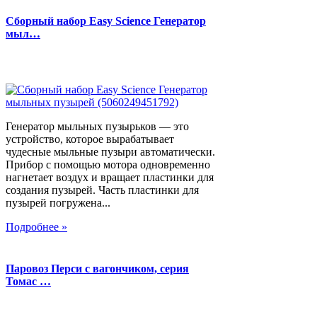
Сборный набор Easy Science Генератор
мыл…
Генератор мыльных пузырьков — это
устройство, которое вырабатывает
чудесные мыльные пузыри автоматически.
Прибор с помощью мотора одновременно
нагнетает воздух и вращает пластинки для
создания пузырей. Часть пластинки для
пузырей погружена...
Подробнее »
Паровоз Перси с вагончиком, серия
Томас …