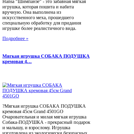
Hansa "Шимпанзе" - это забавная мягкая
игрушка, которая пошита и набита
вручную. Она выполнена из
искусственного меха, прошедшего
специальную обработку для придания
игрушке более реалистичного вида.
Подробнее »
Мягкая игрушка СОБАКА ПОДУШКА
кремовая 4…
?Мягкая игрушка СОБАКА ПОДУШКА
кремовая 45см Grand 4501GO
Очаровательная и милая мягкая игрушка
Собака-ПОДУШКА - прекрасный подарок
и малышу, и взрослому. Игрушка
изготовлена из экологически безопасных