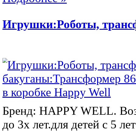
Игрушки:Роботы, тран
Бренд: HAPPY WELL. Возр
до 3х лет.для детей с 5 лет