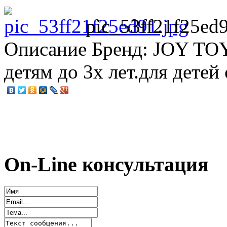
pic_53ff21f25ed9
Описание
Бренд: JOY TOY.
детям до 3х лет.для детей 
On-Line консультация