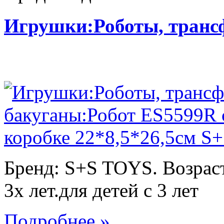
Игрушки:Роботы, тран
Бренд: S+S TOYS. Возраст
3х лет.для детей с 3 лет
Подробнее »