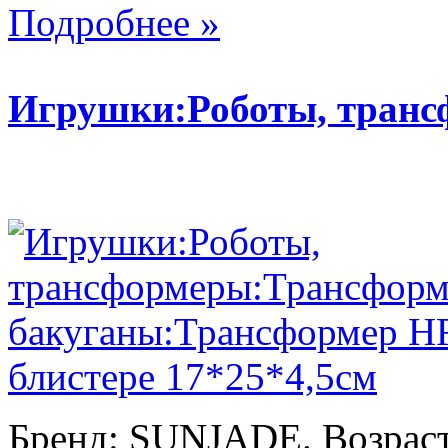
Подробнее »
Игрушки:Роботы, тран
Бренд: SUNJADE. Возраст: