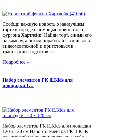
Сообщи важную новость о наилучшем
торте в городе с помощью новостного
фургона Хартлейк! Найди торт, сними его
на камеру, а потом поработай с записью в
видеомонтажной и приготовься к
трансляции.Подготовь...
Подробнее »
Набор элементов ГК iLKids для
площадки 1…
Набор элементов ГК iLKids для площадки
120 х 120 см Набор элементов ГК iLKids
для детской площадки включает в себя