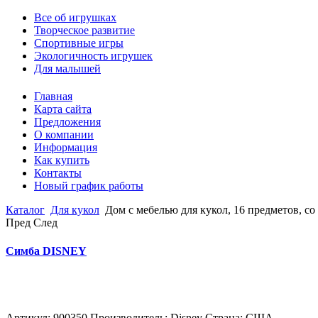
Все об игрушках
Творческое развитие
Спортивные игры
Экологичность игрушек
Для малышей
Главная
Карта сайта
Предложения
О компании
Информация
Как купить
Контакты
Новый график работы
Каталог
Для кукол
Дом с мебелью для кукол, 16 предметов, со
Пред
След
Симба DISNEY
Артикул: 900350 Производитель: Disney Страна: США