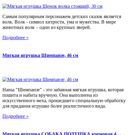
Самым популярным персонажем детских сказок является
волк. Волк - символ хитрости, ума и мужества. В мире
животных волк – один из крупных зверей.
Подробнее »
Мягкая игрушка Шимпанзе, 46 см
Hansa "Шимпанзе" - это забавная мягкая игрушка, которая
пошита и набита вручную. Она выполнена из
искусственного меха, прошедшего специальную обработку
для придания игрушке более реалистичного вида.
Подробнее »
Мягкая игрушка СОБАКА ПОДУШКА кремовая 4…