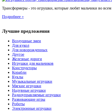
Трансформеры - это игрушки, которые любят мальчики во всем 
Подробнее »
Лучшие предложения
Воздушные змеи
Для кукол
Для новорожденных
Другое
Железные дороги
Игрушки для мальчиков
Конструкторы
Корабли
Куклы
Музыкальные игрушки
Мягкие игрушки
Надувные игрушки
Радиоуправляемые игрушки
Развивающие игры
Роботы
Электронные игрушки