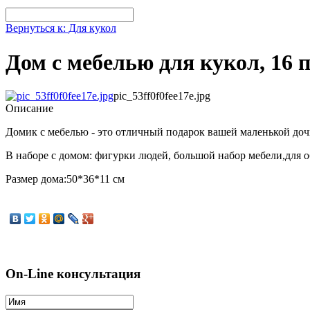
Вернуться к: Для кукол
Дом с мебелью для кукол, 16 п
pic_53ff0f0fee17e.jpg
Описание
Домик с мебелью - это отличный подарок вашей маленькой доч
В наборе с домом: фигурки людей, большой набор мебели,для о
Размер дома:50*36*11 см
On-Line консультация