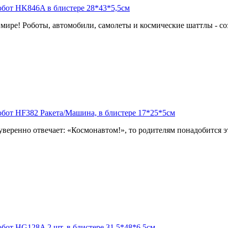
мире! Роботы, автомобили, самолеты и космические шаттлы - соз
уверенно отвечает: «Космонавтом!», то родителям понадобится э