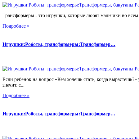
Трансформеры - это игрушки, которые любят мальчики во всем 
Подробнее »
Игрушки:Роботы, трансформеры:Трансформер…
Если ребенок на вопрос «Кем хочешь стать, когда вырастешь?» 
значит, с...
Подробнее »
Игрушки:Роботы, трансформеры:Трансформер…