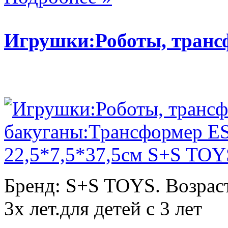
Игрушки:Роботы, тран
Бренд: S+S TOYS. Возраст
3х лет.для детей с 3 лет