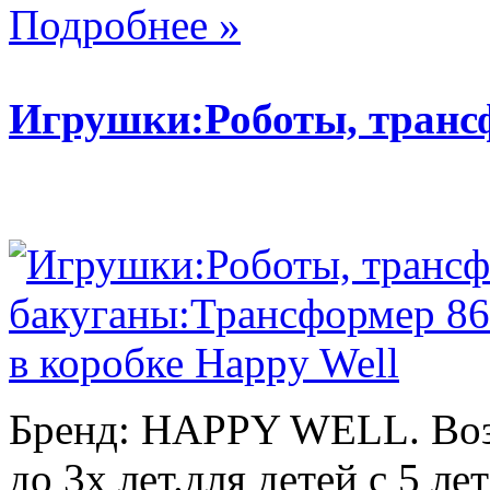
Подробнее »
Игрушки:Роботы, тран
Бренд: HAPPY WELL. Возр
до 3х лет.для детей с 5 лет