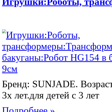
Игрушки:Роботы, тран
Бренд: SUNJADE. Возраст:
3х лет.для детей с 3 лет
Подробнее »