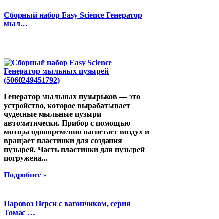
Сборный набор Easy Science Генератор
мыл…
Генератор мыльных пузырьков — это
устройство, которое вырабатывает
чудесные мыльные пузыри
автоматически. Прибор с помощью
мотора одновременно нагнетает воздух и
вращает пластинки для создания
пузырей. Часть пластинки для пузырей
погружена...
Подробнее »
Паровоз Перси с вагончиком, серия
Томас …