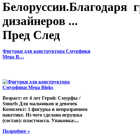
Белоруссии.Благодаря г
дизайнеров ...
Пред
След
Фигурки для конструктора Смурфики
Mega B…
Возраст: от 4 лет Герой: Смурфы /
Smurfs Для мальчиков и девочек
Комплект: 1 фигурка в непрозрачном
пакетике. Из чего сделана игрушка
(состав): пластмасса. Упаковка:...
Подробнее »