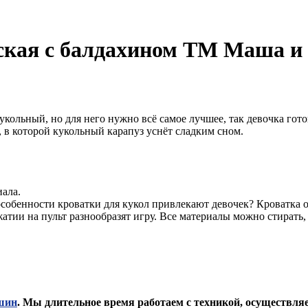
ская с балдахином ТМ Маша и
кольный, но для него нужно всё самое лучшее, так девочка гото
 в которой кукольный карапуз уснёт сладким сном.
ала.
особенности кроватки для кукол привлекают девочек? Кроватка 
тии на пульт разнообразят игру. Все материалы можно стирать,
шин
. Мы длительное время работаем с техникой, осуществля