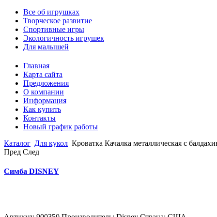
Все об игрушках
Творческое развитие
Спортивные игры
Экологичность игрушек
Для малышей
Главная
Карта сайта
Предложения
О компании
Информация
Как купить
Контакты
Новый график работы
Каталог
Для кукол
Кроватка Качалка металлическая с балда
Пред
След
Симба DISNEY
Артикул: 900350 Производитель: Disney Страна: США