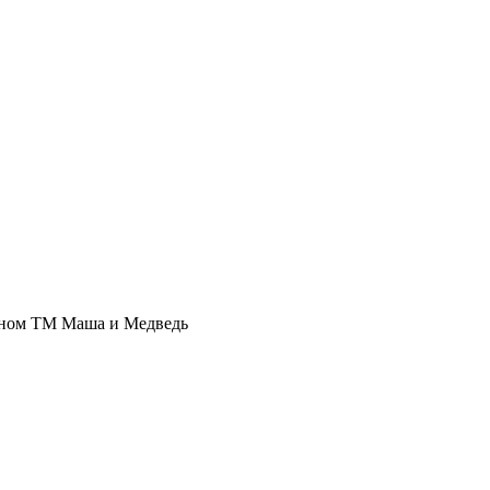
хином ТМ Маша и Медведь