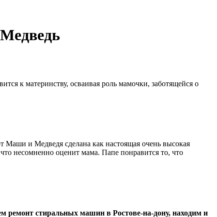
 Медведь
вится к материнству, осваивая роль мамочки, заботящейся о
от Маши и Медведя сделана как настоящая очень высокая
 что несомненно оценит мама. Папе понравится то, что
ем ремонт стиральных машин в Ростове-на-дону, находим и