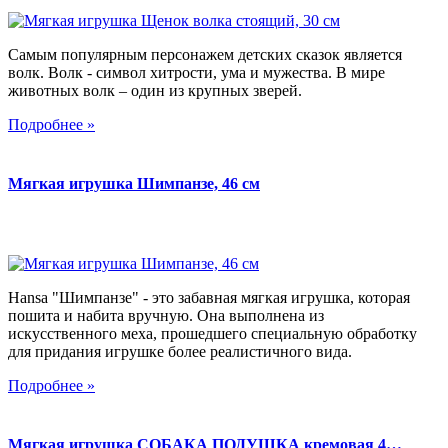
Самым популярным персонажем детских сказок является
волк. Волк - символ хитрости, ума и мужества. В мире
животных волк – один из крупных зверей.
Подробнее »
Мягкая игрушка Шимпанзе, 46 см
Hansa "Шимпанзе" - это забавная мягкая игрушка, которая
пошита и набита вручную. Она выполнена из
искусственного меха, прошедшего специальную обработку
для придания игрушке более реалистичного вида.
Подробнее »
Мягкая игрушка СОБАКА ПОДУШКА кремовая 4…