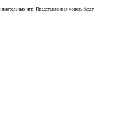
имательных игр. Представленная модель будет