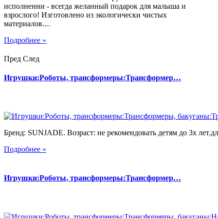
исполнении - всегда желанный подарок для малыша и
взрослого! Изготовлено из экологически чистых
материалов....
Подробнее »
Пред
След
Игрушки:Роботы, трансформеры:Трансформер…
Бренд: SUNJADE. Возраст: не рекомендовать детям до 3х лет.для
Подробнее »
Игрушки:Роботы, трансформеры:Трансформер…