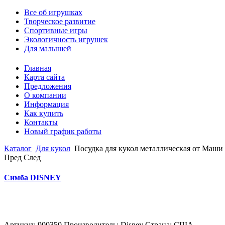
Все об игрушках
Творческое развитие
Спортивные игры
Экологичность игрушек
Для малышей
Главная
Карта сайта
Предложения
О компании
Информация
Как купить
Контакты
Новый график работы
Каталог
Для кукол
Посудка для кукол металлическая от Маши
Пред
След
Симба DISNEY
Артикул: 900350 Производитель: Disney Страна: США