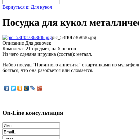
Вернуться к: Для кукол
Посудка для кукол металличе
pic_53ff0f7368fd6.jpg
Описание
Для девочек
Комплект: 21 предмет, на 6 персон
Из чего сделана игрушка (состав): металл.
Набор посуды"Приятного аппетита" с картинками из мультфиль
бояться, что она разобъется или сломается.
On-Line консультация