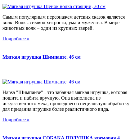
Самым популярным персонажем детских сказок является
волк. Волк - символ хитрости, ума и мужества. В мире
животных волк – один из крупных зверей.
Подробнее »
Мягкая игрушка Шимпанзе, 46 см
Hansa "Шимпанзе" - это забавная мягкая игрушка, которая
пошита и набита вручную. Она выполнена из
искусственного меха, прошедшего специальную обработку
для придания игрушке более реалистичного вида.
Подробнее »
Мягкая игрушка СОБАКА ПОДУШКА кремовая 4…