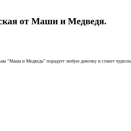
ская от Маши и Медведя.
ма "Маша и Медведь" порадует любую девочку и станет чудесны