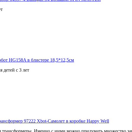
ет
 детей с 3 лет
 трансформеры. Именно с ними можно придумать множество зан