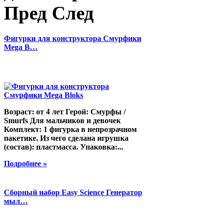
Пред
След
Фигурки для конструктора Смурфики
Mega B…
Возраст: от 4 лет Герой: Смурфы /
Smurfs Для мальчиков и девочек
Комплект: 1 фигурка в непрозрачном
пакетике. Из чего сделана игрушка
(состав): пластмасса. Упаковка:...
Подробнее »
Сборный набор Easy Science Генератор
мыл…