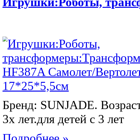
Игрушки:Роботы, тран
Бренд: SUNJADE. Возраст:
3х лет.для детей с 3 лет
Подробнее »