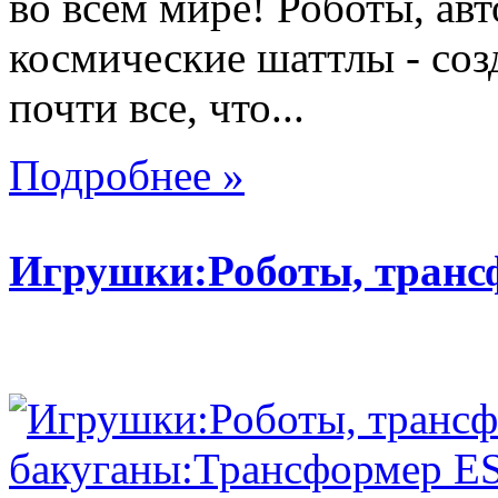
во всем мире! Роботы, ав
космические шаттлы - со
почти все, что...
Подробнее »
Игрушки:Роботы, тран