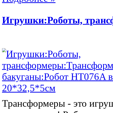
Игрушки:Роботы, тран
Трансформеры - это игру