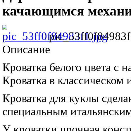
качающимся механ
pic_53ff0f84983f
Описание
Кроватка белого цвета с н
Кроватка в классическом 
Кроватка для куклы сдела
специальным итальянским
У кроватки прочная конст