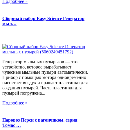
Подробнее »
Сборный набор Easy Science Генератор
мыл…
Генератор мыльных пузырьков — это
устройство, которое вырабатывает
чудесные мыльные пузыри автоматически.
Прибор с помощью мотора одновременно
нагнетает воздух и вращает пластинки для
создания пузырей. Часть пластинки для
пузырей погружена...
Подробнее »
Паровоз Перси с вагончиком, серия
Томас …