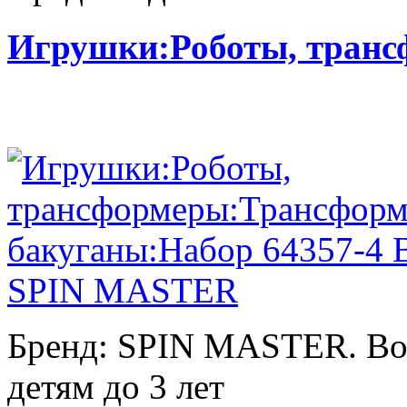
Игрушки:Роботы, тран
Бренд: SPIN MASTER. Воз
детям до 3 лет