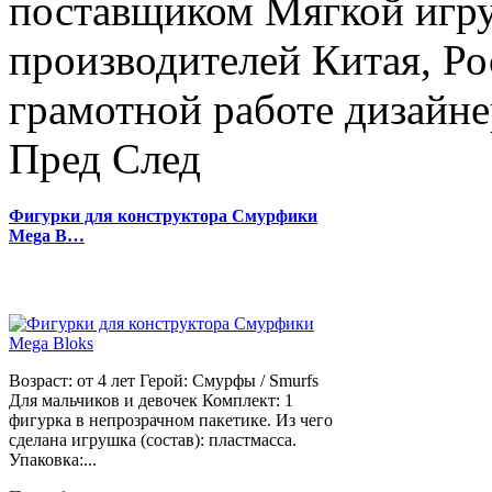
поставщиком Мягкой игру
производителей Китая, Ро
грамотной работе дизайнер
Пред
След
Фигурки для конструктора Смурфики
Mega B…
Возраст: от 4 лет Герой: Смурфы / Smurfs
Для мальчиков и девочек Комплект: 1
фигурка в непрозрачном пакетике. Из чего
сделана игрушка (состав): пластмасса.
Упаковка:...