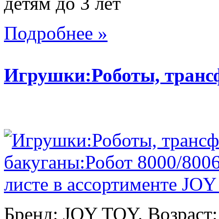
детям до 3 лет
Подробнее »
Игрушки:Роботы, тран
Бренд: JOY TOY. Возраст: