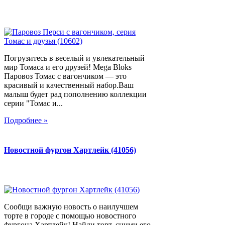
Погрузитесь в веселый и увлекательный
мир Томаса и его друзей! Mega Bloks
Паровоз Томас с вагончиком — это
красивый и качественный набор.Ваш
малыш будет рад пополнению коллекции
серии "Томас и...
Подробнее »
Новостной фургон Хартлейк (41056)
Сообщи важную новость о наилучшем
торте в городе с помощью новостного
фургона Хартлейк! Найди торт, сними его