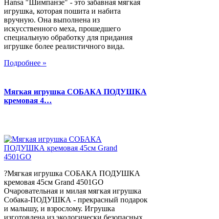
Hansa "Шимпанзе" - это забавная мягкая
игрушка, которая пошита и набита
вручную. Она выполнена из
искусственного меха, прошедшего
специальную обработку для придания
игрушке более реалистичного вида.
Подробнее »
Мягкая игрушка СОБАКА ПОДУШКА
кремовая 4…
?Мягкая игрушка СОБАКА ПОДУШКА
кремовая 45см Grand 4501GO
Очаровательная и милая мягкая игрушка
Собака-ПОДУШКА - прекрасный подарок
и малышу, и взрослому. Игрушка
изготовлена из экологически безопасных