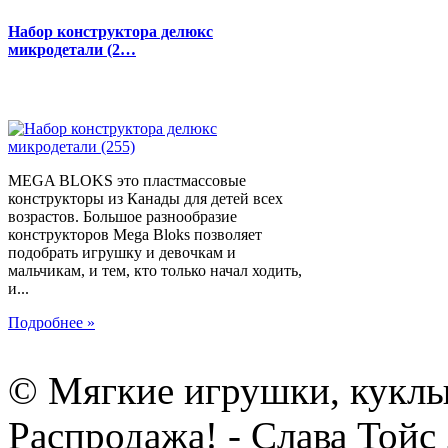
Набор конструктора делюкс
микродетали (2…
MEGA BLOKS это пластмассовые
конструкторы из Канады для детей всех
возрастов. Большое разнообразие
конструкторов Mega Bloks позволяет
подобрать игрушку и девочкам и
мальчикам, и тем, кто только начал ходить,
и...
Подробнее »
© Мягкие игрушки, куклы
Распродажа! - Слава Тойс