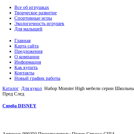
Все об игрушках
Творческое развитие
Спортивные игры
Экологичность игрушек
Для малышей
Главная
Карта сайта
Предложения
О компании
Информация
Как купить
Контакты
Новый график работы
Каталог
Для кукол
Набор Monster High мебели серии Школьны
Пред
След
Симба DISNEY
Артикул: 900350 Производитель: Disney Страна: США