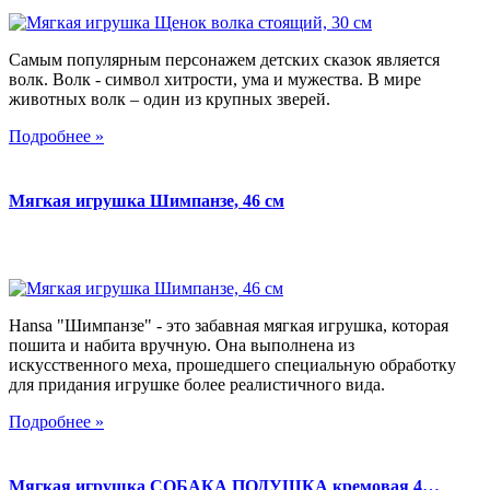
Самым популярным персонажем детских сказок является
волк. Волк - символ хитрости, ума и мужества. В мире
животных волк – один из крупных зверей.
Подробнее »
Мягкая игрушка Шимпанзе, 46 см
Hansa "Шимпанзе" - это забавная мягкая игрушка, которая
пошита и набита вручную. Она выполнена из
искусственного меха, прошедшего специальную обработку
для придания игрушке более реалистичного вида.
Подробнее »
Мягкая игрушка СОБАКА ПОДУШКА кремовая 4…