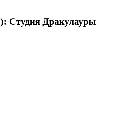
): Студия Дракулауры