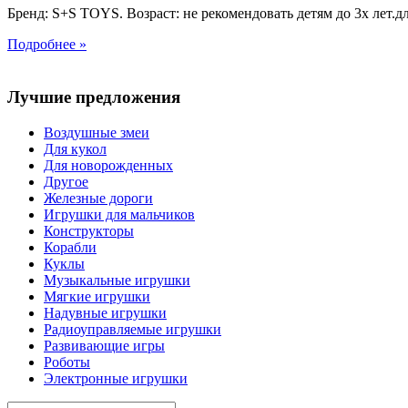
Бренд: S+S TOYS. Возраст: не рекомендовать детям до 3х лет.дл
Подробнее »
Лучшие предложения
Воздушные змеи
Для кукол
Для новорожденных
Другое
Железные дороги
Игрушки для мальчиков
Конструкторы
Корабли
Куклы
Музыкальные игрушки
Мягкие игрушки
Надувные игрушки
Радиоуправляемые игрушки
Развивающие игры
Роботы
Электронные игрушки