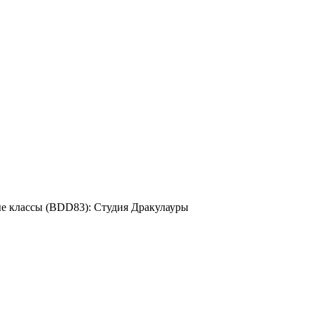
е классы (BDD83): Студия Дракулауры