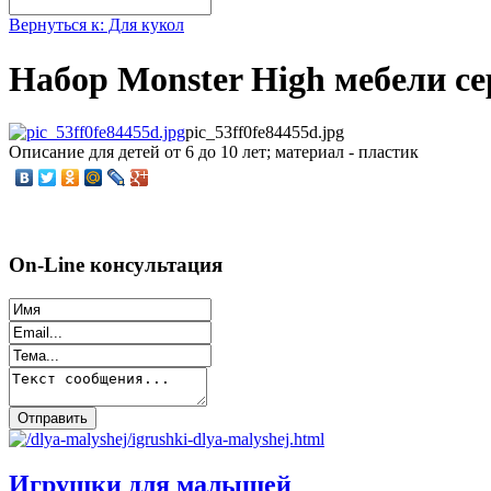
Вернуться к: Для кукол
Набор Monster High мебели 
pic_53ff0fe84455d.jpg
Описание
для детей от 6 до 10 лет; материал - пластик
On-Line консультация
Игрушки для малышей