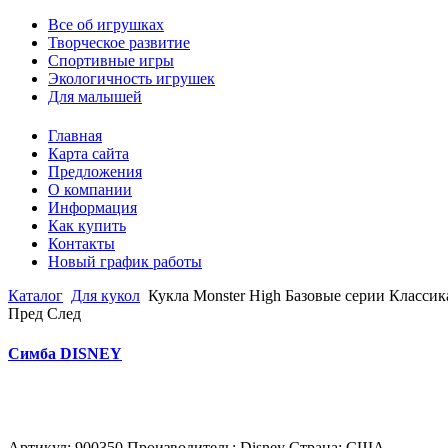
Все об игрушках
Творческое развитие
Спортивные игры
Экологичность игрушек
Для малышей
Главная
Карта сайта
Предложения
О компании
Информация
Как купить
Контакты
Новый график работы
Каталог
Для кукол
Кукла Monster High Базовые серии Классик
Пред
След
Симба DISNEY
Артикул: 900350 Производитель: Disney Страна: США