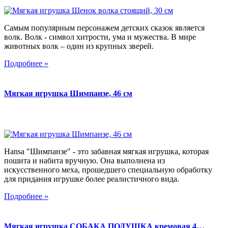
Самым популярным персонажем детских сказок является
волк. Волк - символ хитрости, ума и мужества. В мире
животных волк – один из крупных зверей.
Подробнее »
Мягкая игрушка Шимпанзе, 46 см
Hansa "Шимпанзе" - это забавная мягкая игрушка, которая
пошита и набита вручную. Она выполнена из
искусственного меха, прошедшего специальную обработку
для придания игрушке более реалистичного вида.
Подробнее »
Мягкая игрушка СОБАКА ПОДУШКА кремовая 4…