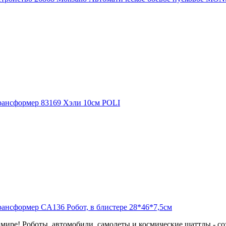
мире! Роботы, автомобили, самолеты и космические шаттлы - соз