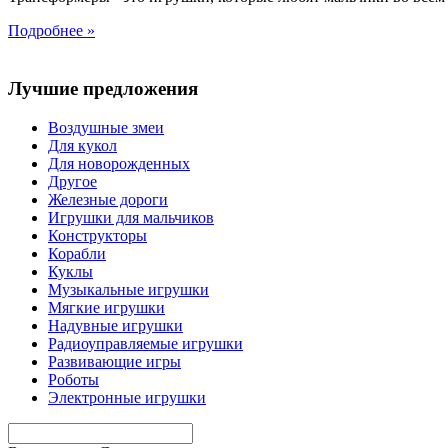
Подробнее »
Лучшие предложения
Воздушные змеи
Для кукол
Для новорожденных
Другое
Железные дороги
Игрушки для мальчиков
Конструкторы
Корабли
Куклы
Музыкальные игрушки
Мягкие игрушки
Надувные игрушки
Радиоуправляемые игрушки
Развивающие игры
Роботы
Электронные игрушки