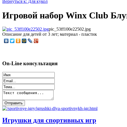
Вернуться к: Для кукол
Игровой набор Winx Club Блум
pic_53ff100e22502.jpg
Описание
для детей от 3 лет; материал - пластик
On-Line консультация
Игрушки для спортивных игр