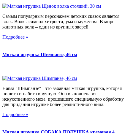
Самым популярным персонажем детских сказок является
волк. Волк - символ хитрости, ума и мужества. В мире
животных волк – один из крупных зверей.
Подробнее »
Мягкая игрушка Шимпанзе, 46 см
Hansa "Шимпанзе" - это забавная мягкая игрушка, которая
пошита и набита вручную. Она выполнена из
искусственного меха, прошедшего специальную обработку
для придания игрушке более реалистичного вида.
Подробнее »
Мягкая игрушка СОБАКА ПОДУШКА кремовая 4…