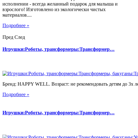
исполнении - всегда желанный подарок для малыша и
взрослого! Изготовлено из экологически чистых
материалов....
Подробнее »
Пред
След
Игрушки:Роботы, трансформеры:Трансформер…
Бренд: HAPPY WELL. Возраст: не рекомендовать детям до 3х лет
Подробнее »
Игрушки:Роботы, трансформеры:Трансформер…