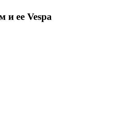
 и ее Vespa