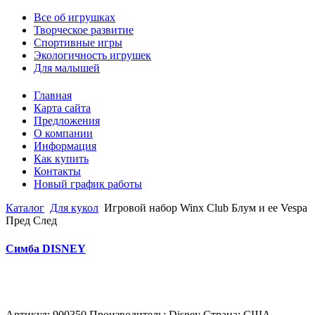
Все об игрушках
Творческое развитие
Спортивные игры
Экологичность игрушек
Для малышей
Главная
Карта сайта
Предложения
О компании
Информация
Как купить
Контакты
Новый график работы
Каталог
Для кукол
Игровой набор Winx Club Блум и ее Vespa
Пред
След
Симба DISNEY
Артикул: 900350 Производитель: Disney Страна: США