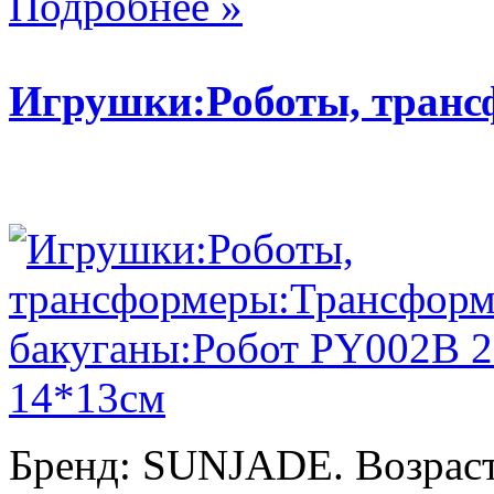
Подробнее »
Игрушки:Роботы, тран
Бренд: SUNJADE. Возраст: