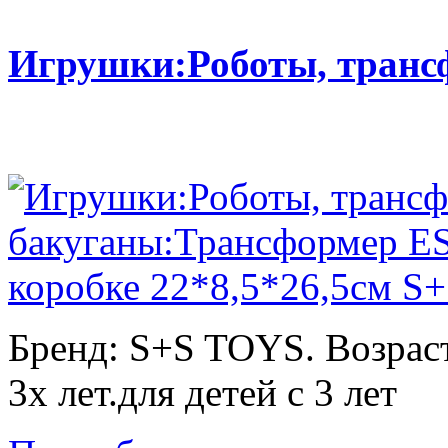
Игрушки:Роботы, тран
Бренд: S+S TOYS. Возраст
3х лет.для детей с 3 лет