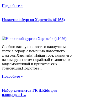
Подробнее »
Новостной фургон Хартлейк (41056)
Сообщи важную новость о наилучшем
торте в городе с помощью новостного
фургона Хартлейк! Найди торт, сними его
на камеру, а потом поработай с записью в
видеомонтажной и приготовься к
трансляции.Подготовь...
Подробнее »
Набор элементов ГК iLKids для
площадки 1…