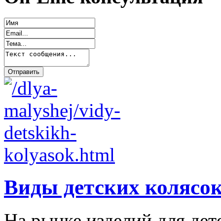
Виды детских колясо
На рынке изделий для дет