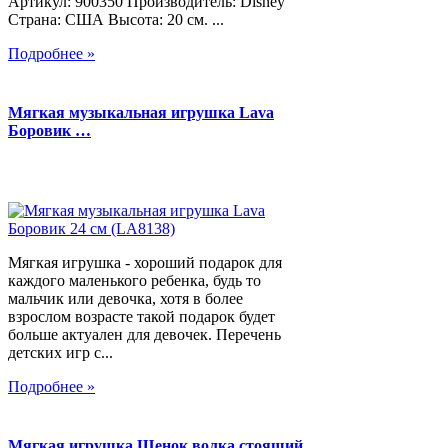
Артикул: 900350 Производитель: Disney
Страна: США Высота: 20 см. ...
Подробнее »
Мягкая музыкальная игрушка Lava
Боровик …
Мягкая игрушка - хороший подарок для
каждого маленького ребенка, будь то
мальчик или девочка, хотя в более
взрослом возрасте такой подарок будет
больше актуален для девочек. Перечень
детских игр с...
Подробнее »
Мягкая игрушка Щенок волка стоящий,