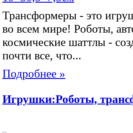
Трансформеры - это игру
во всем мире! Роботы, ав
космические шаттлы - со
почти все, что...
Подробнее »
Игрушки:Роботы, тран