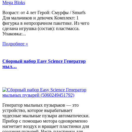
Возраст: от 4 лет Герой: Смурфы / Smurfs
Для мальчиков и девочек Комплект: 1
фигурка в непрозрачном пакетике. Из чего
сделана игрушка (состав): пластмасса.
Упаковка:...
Подробнее »
Сборный набор Easy Science Генератор
мыл…
Генератор мыльных пузырьков — это
устройство, которое вырабатывает
чудесные мыльные пузыри автоматически.
Прибор с помощью мотора одновременно
нагнетает воздух и вращает пластинки для
создания пузырей. Часть пластинки для