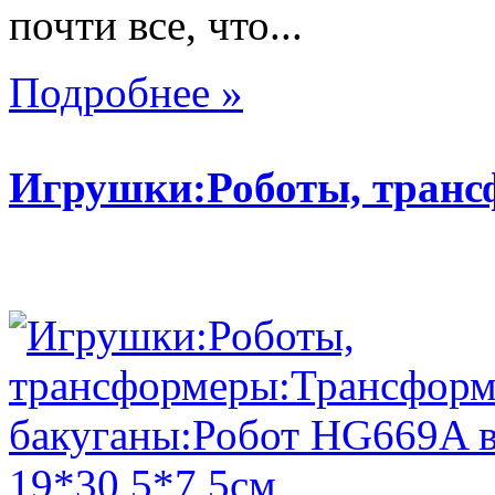
почти все, что...
Подробнее »
Игрушки:Роботы, тран