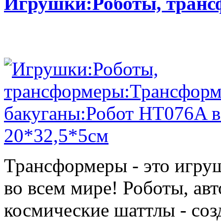
Игрушки:Роботы, тран
Трансформеры - это игру
во всем мире! Роботы, ав
космические шаттлы - со