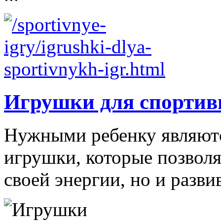
Игрушки для спортив
Нужными ребенку являютс
игрушки, которые позволя
своей энергии, но и развив