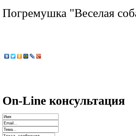
Погремушка "Веселая собач
On-Line консультация