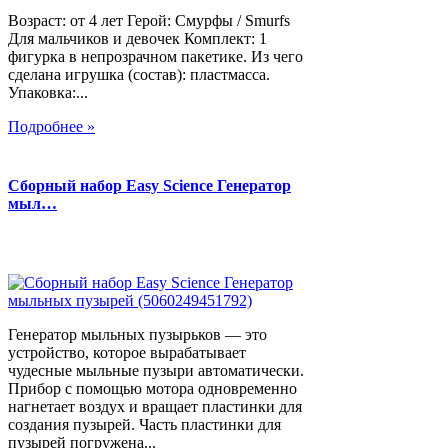
Возраст: от 4 лет Герой: Смурфы / Smurfs
Для мальчиков и девочек Комплект: 1
фигурка в непрозрачном пакетике. Из чего
сделана игрушка (состав): пластмасса.
Упаковка:...
Подробнее »
Сборный набор Easy Science Генератор
мыл…
Генератор мыльных пузырьков — это
устройство, которое вырабатывает
чудесные мыльные пузыри автоматически.
Прибор с помощью мотора одновременно
нагнетает воздух и вращает пластинки для
создания пузырей. Часть пластинки для
пузырей погружена...