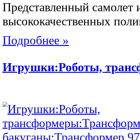
Представленный самолет и
высококачественных поли
Подробнее »
Игрушки:Роботы, тран