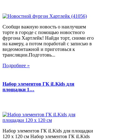
Сообщи важную новость о наилучшем
торте в городе с помощью новостного
фургона Хартлейк! Найди торт, сними его
на камеру, а потом поработай с записью в
видеомонтажной и приготовься к
трансляции.Подготовь...
Подробнее »
Набор элементов ГК iLKids для
площадки 1…
Набор элементов ГК iLKids для площадки
120 х 120 см Набор элементов ГК iLKids