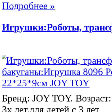
Подробнее »
Игрушки:Роботы, тран
Бренд: JOY TOY. Возраст:
3х лет.для детей с 3 лет