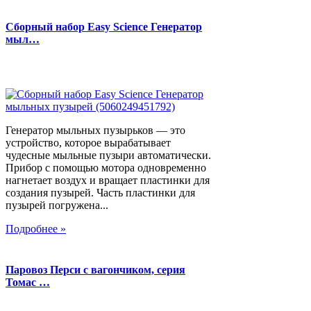
Сборный набор Easy Science Генератор
мыл…
Генератор мыльных пузырьков — это
устройство, которое вырабатывает
чудесные мыльные пузыри автоматически.
Прибор с помощью мотора одновременно
нагнетает воздух и вращает пластинки для
создания пузырей. Часть пластинки для
пузырей погружена...
Подробнее »
Паровоз Перси с вагончиком, серия
Томас …