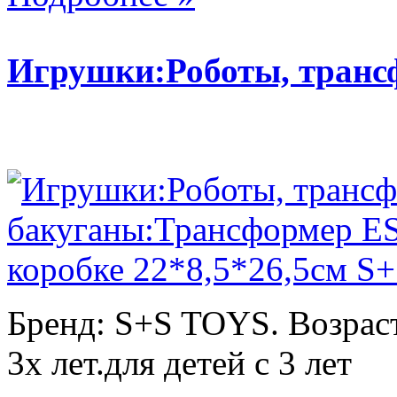
Игрушки:Роботы, тран
Бренд: S+S TOYS. Возраст
3х лет.для детей с 3 лет