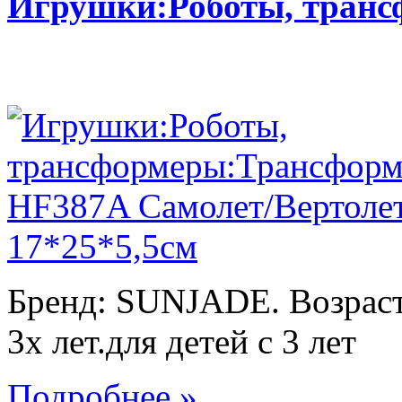
Игрушки:Роботы, тран
Бренд: SUNJADE. Возраст:
3х лет.для детей с 3 лет
Подробнее »