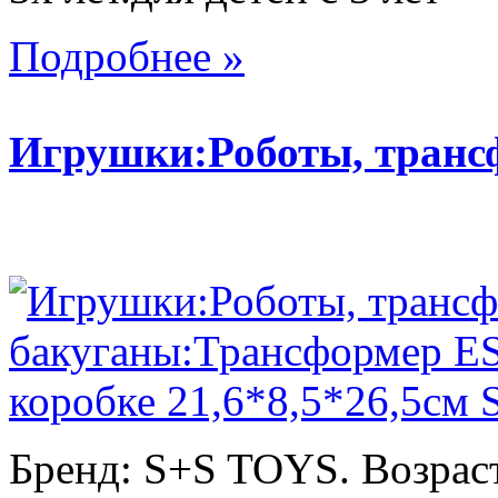
Подробнее »
Игрушки:Роботы, тран
Бренд: S+S TOYS. Возраст