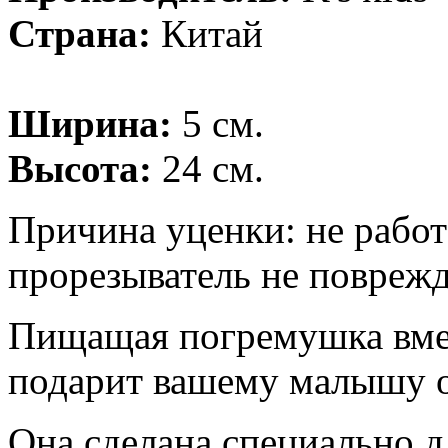
Страна:
Китай
Ширина:
5 см.
Высота:
24 см.
Причина уценки: не рабо
прорезыватель не повреж
Пищащая погремушка вмес
подарит вашему малышу о
Она сделана специально д