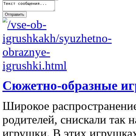
Сюжетно-образные и
Широкое распространение 
родителей, снискали так
игрушки. В этих игрушках