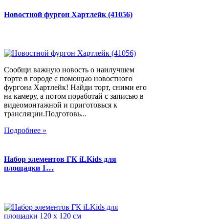
Новостной фургон Хартлейк (41056)
Сообщи важную новость о наилучшем
торте в городе с помощью новостного
фургона Хартлейк! Найди торт, сними его
на камеру, а потом поработай с записью в
видеомонтажной и приготовься к
трансляции.Подготовь...
Подробнее »
Набор элементов ГК iLKids для
площадки 1…