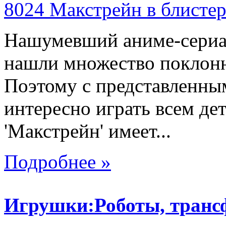
Нашумевший аниме-сериал
нашли множество поклонн
Поэтому с представленны
интересно играть всем де
'Макстрейн' имеет...
Подробнее »
Игрушки:Роботы, тран