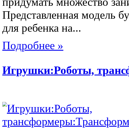
придумать множество зан
Представленная модель б
для ребенка на...
Подробнее »
Игрушки:Роботы, тран