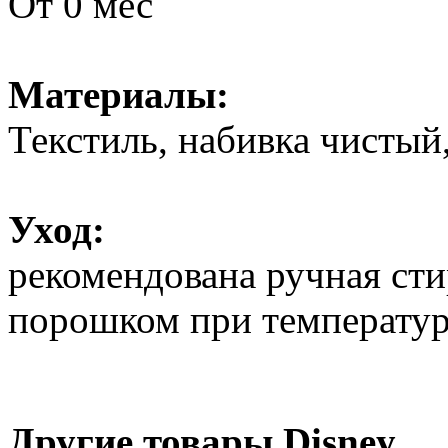
От 0 мес
Материалы:
Текстиль, набивка чистый
Уход:
рекомендована ручная ст
порошком при температур
Другие товары Disney