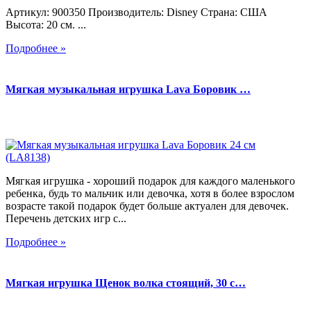
Артикул: 900350 Производитель: Disney Страна: США
Высота: 20 см. ...
Подробнее »
Мягкая музыкальная игрушка Lava Боровик …
Мягкая игрушка - хороший подарок для каждого маленького
ребенка, будь то мальчик или девочка, хотя в более взрослом
возрасте такой подарок будет больше актуален для девочек.
Перечень детских игр с...
Подробнее »
Мягкая игрушка Щенок волка стоящий, 30 с…