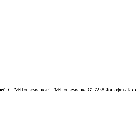
ей. СТМ:Погремушки СТМ:Погремушка GT7238 Жирафик/ Котенок