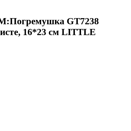
М:Погремушка GT7238
исте, 16*23 см LITTLE