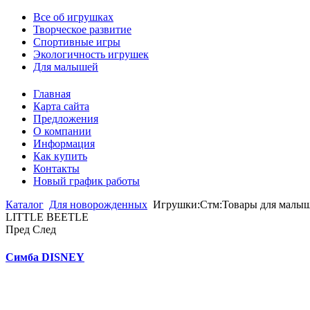
Все об игрушках
Творческое развитие
Спортивные игры
Экологичность игрушек
Для малышей
Главная
Карта сайта
Предложения
О компании
Информация
Как купить
Контакты
Новый график работы
Каталог
Для новорожденных
Игрушки:Стм:Товары для малыш
LITTLE BEETLE
Пред
След
Симба DISNEY