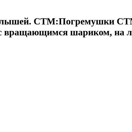
алышей. СТМ:Погремушки СТ
с вращающимся шариком, на л