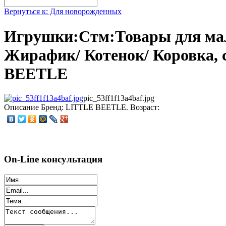
Вернуться к: Для новорожденных
Игрушки:Стм:Товары для м
Жирафик/ Котенок/ Коровка, 
BEETLE
pic_53ff1f13a4baf.jpg
Описание
Бренд: LITTLE BEETLE. Возраст:
On-Line консультация