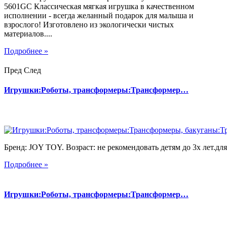
5601GC Классическая мягкая игрушка в качественном
исполнении - всегда желанный подарок для малыша и
взрослого! Изготовлено из экологически чистых
материалов....
Подробнее »
Пред
След
Игрушки:Роботы, трансформеры:Трансформер…
Бренд: JOY TOY. Возраст: не рекомендовать детям до 3х лет.для 
Подробнее »
Игрушки:Роботы, трансформеры:Трансформер…