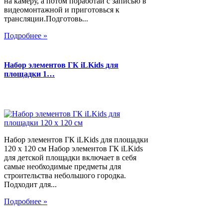
на камеру, а потом поработай с записью в
видеомонтажной и приготовься к
трансляции.Подготовь...
Подробнее »
Набор элементов ГК iLKids для
площадки 1…
Набор элементов ГК iLKids для площадки
120 х 120 см Набор элементов ГК iLKids
для детской площадки включает в себя
самые необходимые предметы для
строительства небольшого городка.
Подходит для...
Подробнее »