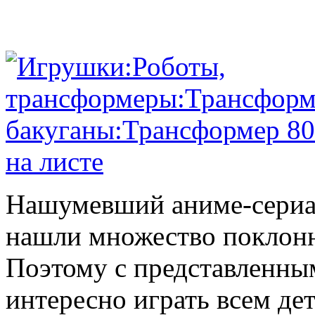
Нашумевший аниме-сериал
нашли множество поклонн
Поэтому с представленны
интересно играть всем де