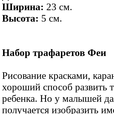
Ширина:
23 см.
Высота:
5 см.
Набор трафаретов Феи
Рисование красками, кар
хороший способ развить 
ребенка. Но у малышей дал
получается изобразить име