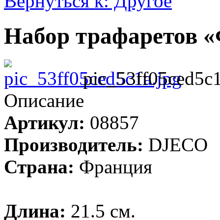
Вернуться к: Другое
Набор трафаретов 
pic_53ff05ced5c1
Описание
Артикул:
08857
Производитель:
DJECO
Страна:
Франция
Длина:
21.5 см.