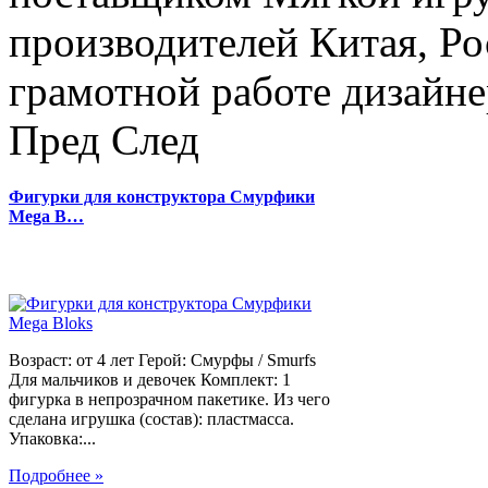
производителей Китая, Ро
грамотной работе дизайнер
Пред
След
Фигурки для конструктора Смурфики
Mega B…
Возраст: от 4 лет Герой: Смурфы / Smurfs
Для мальчиков и девочек Комплект: 1
фигурка в непрозрачном пакетике. Из чего
сделана игрушка (состав): пластмасса.
Упаковка:...
Подробнее »