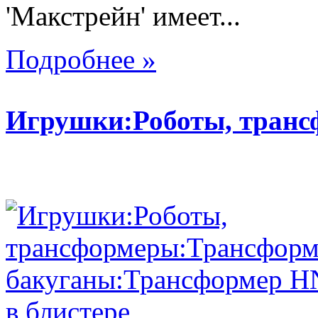
'Макстрейн' имеет...
Подробнее »
Игрушки:Роботы, тран