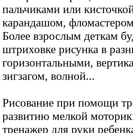
пальчиками или кисточко
карандашом, фломастером
Более взрослым деткам бу
штриховке рисунка в разн
горизонтальными, вертик
зигзагом, волной...
Рисование при помощи тр
развитию мелкой моторики
тренажер для руки ребенк