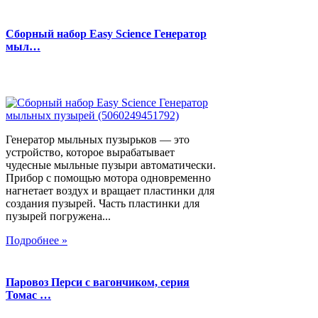
Сборный набор Easy Science Генератор
мыл…
Генератор мыльных пузырьков — это
устройство, которое вырабатывает
чудесные мыльные пузыри автоматически.
Прибор с помощью мотора одновременно
нагнетает воздух и вращает пластинки для
создания пузырей. Часть пластинки для
пузырей погружена...
Подробнее »
Паровоз Перси с вагончиком, серия
Томас …