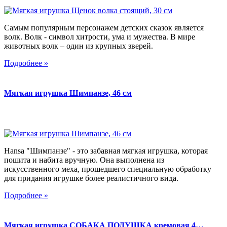
Самым популярным персонажем детских сказок является
волк. Волк - символ хитрости, ума и мужества. В мире
животных волк – один из крупных зверей.
Подробнее »
Мягкая игрушка Шимпанзе, 46 см
Hansa "Шимпанзе" - это забавная мягкая игрушка, которая
пошита и набита вручную. Она выполнена из
искусственного меха, прошедшего специальную обработку
для придания игрушке более реалистичного вида.
Подробнее »
Мягкая игрушка СОБАКА ПОДУШКА кремовая 4…