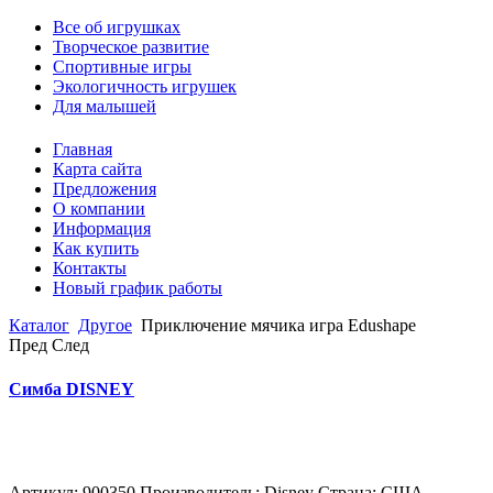
Все об игрушках
Творческое развитие
Спортивные игры
Экологичность игрушек
Для малышей
Главная
Карта сайта
Предложения
О компании
Информация
Как купить
Контакты
Новый график работы
Каталог
Другое
Приключение мячика игра Edushape
Пред
След
Симба DISNEY
Артикул: 900350 Производитель: Disney Страна: США