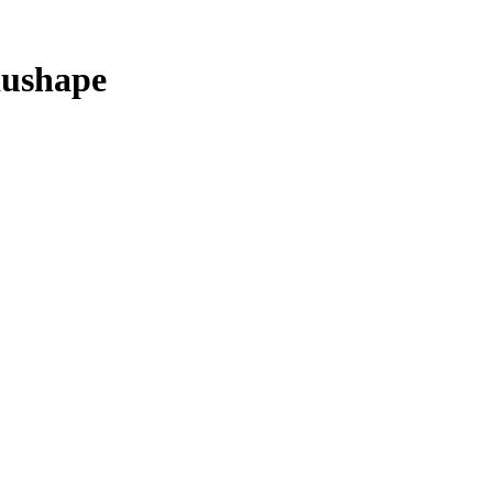
ushape