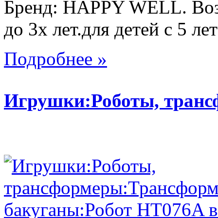
Бренд: HAPPY WELL. Возр
до 3х лет.для детей с 5 лет
Подробнее »
Игрушки:Роботы, тран