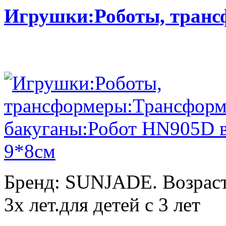
Игрушки:Роботы, тран
Бренд: SUNJADE. Возраст:
3х лет.для детей с 3 лет