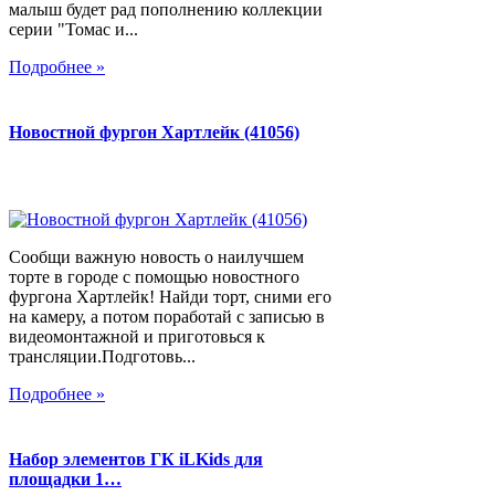
малыш будет рад пополнению коллекции
серии "Томас и...
Подробнее »
Новостной фургон Хартлейк (41056)
Сообщи важную новость о наилучшем
торте в городе с помощью новостного
фургона Хартлейк! Найди торт, сними его
на камеру, а потом поработай с записью в
видеомонтажной и приготовься к
трансляции.Подготовь...
Подробнее »
Набор элементов ГК iLKids для
площадки 1…