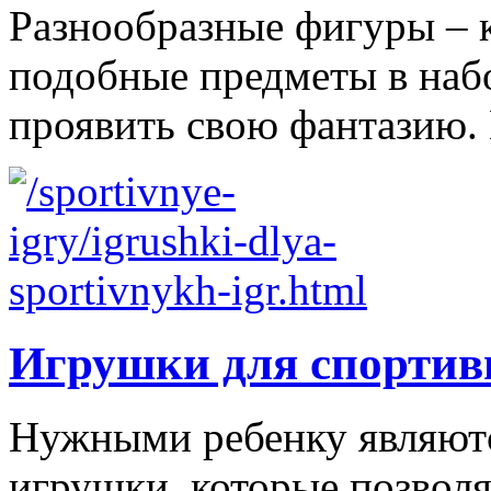
Разнообразные фигуры – 
подобные предметы в наб
проявить свою фантазию. 
Игрушки для спортив
Нужными ребенку являютс
игрушки, которые позволя