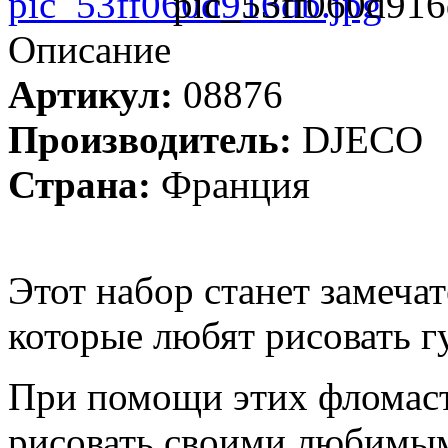
pic_53ff060d916
Описание
Артикул:
08876
Производитель:
DJECO
Страна:
Франция
Этот набор станет замеча
которые любят рисовать 
При помощи этих фломас
рисовать своими любимым