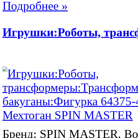
Подробнее »
Игрушки:Роботы, тран
Бренд: SPIN MASTER. Воз