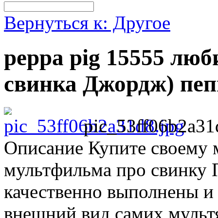
Вернуться к: Другое
peppa pig 15555 лю
свинка Джордж) пеп
pic_53ff06b2a31
Описание
Купите своему 
мультфильма про свинку 
качественно выполнены и
внешний вид самих мульт