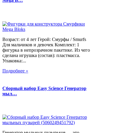
Mega B…
Возраст: от 4 лет Герой: Смурфы / Smurfs
Для мальчиков и девочек Комплект: 1
фигурка в непрозрачном пакетике. Из чего
сделана игрушка (состав): пластмасса.
Упаковка:...
Подробнее »
Сборный набор Easy Science Генератор
мыл…
Генератор мыльных пузырьков — это