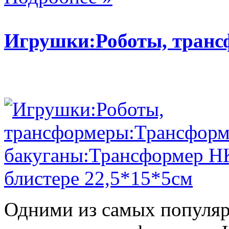
Игрушки:Роботы, тран
Одними из самых популяр