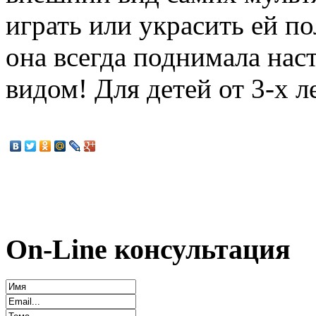
играть или украсить ей п
она всегда поднимала на
видом! Для детей от 3-х ле
On-Line консультация