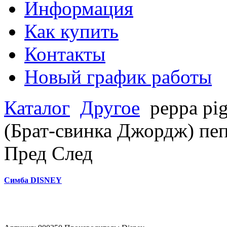
Информация
Как купить
Контакты
Новый график работы
Каталог
Другое
peppa pi
(Брат-свинка Джордж) пеп
Пред
След
Симба DISNEY