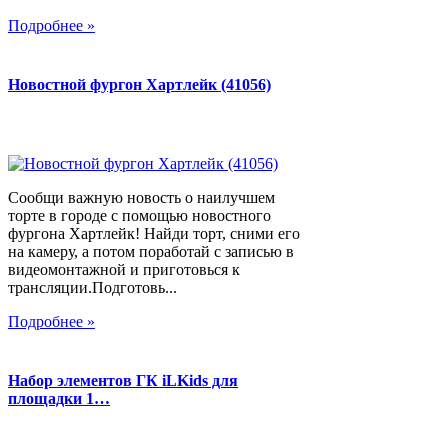
Подробнее »
Новостной фургон Хартлейк (41056)
Сообщи важную новость о наилучшем
торте в городе с помощью новостного
фургона Хартлейк! Найди торт, сними его
на камеру, а потом поработай с записью в
видеомонтажной и приготовься к
трансляции.Подготовь...
Подробнее »
Набор элементов ГК iLKids для
площадки 1…