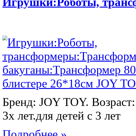
Игрушки:Роботы, тран
Бренд: JOY TOY. Возраст:
3х лет.для детей с 3 лет
Подробнее »