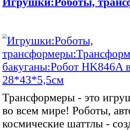
Игрушки:Роботы, тран
Трансформеры - это игру
во всем мире! Роботы, ав
космические шаттлы - со