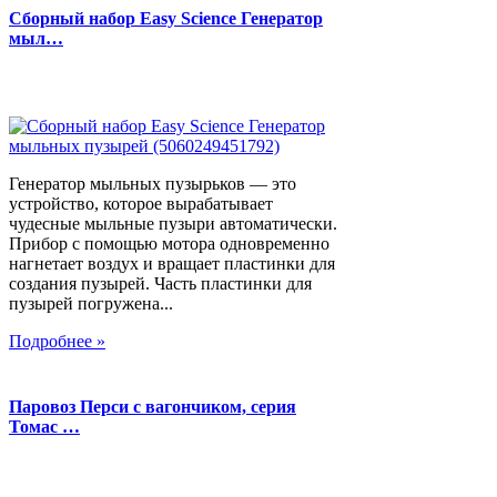
Сборный набор Easy Science Генератор
мыл…
Генератор мыльных пузырьков — это
устройство, которое вырабатывает
чудесные мыльные пузыри автоматически.
Прибор с помощью мотора одновременно
нагнетает воздух и вращает пластинки для
создания пузырей. Часть пластинки для
пузырей погружена...
Подробнее »
Паровоз Перси с вагончиком, серия
Томас …