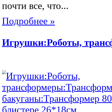
почти все, что...
Подробнее »
Игрушки:Роботы, тран