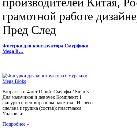
производителей Китая, Ро
грамотной работе дизайнер
Пред
След
Фигурки для конструктора Смурфики
Mega B…
Возраст: от 4 лет Герой: Смурфы / Smurfs
Для мальчиков и девочек Комплект: 1
фигурка в непрозрачном пакетике. Из чего
сделана игрушка (состав): пластмасса.
Упаковка:...
Подробнее »