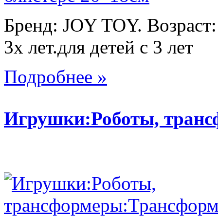
Бренд: JOY TOY. Возраст:
3х лет.для детей с 3 лет
Подробнее »
Игрушки:Роботы, тран