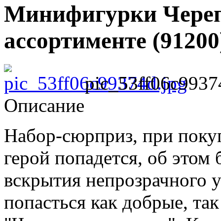
Минифигурки Череп
ассортименте (91200
pic_53ff06c9937
Описание
Набор-сюрприз, при поку
герой попадется, об этом 
вскрытия непрозрачного у
попасться как добрые, так