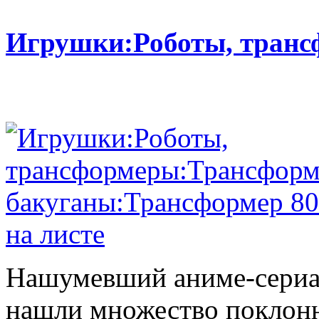
Игрушки:Роботы, тран
Нашумевший аниме-сериал
нашли множество поклонн