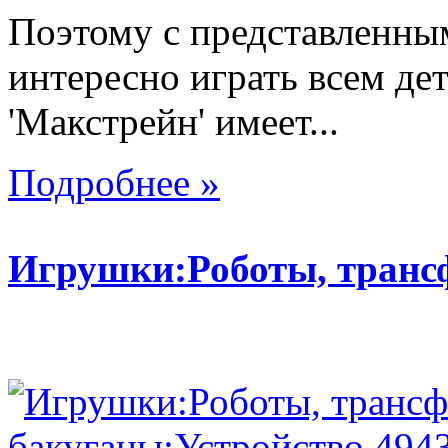
Поэтому с представленны
интересно играть всем де
'Макстрейн' имеет...
Подробнее »
Игрушки:Роботы, тран