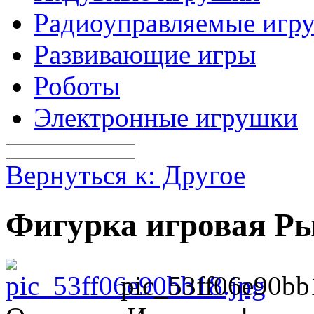
Радиоуправляемые игр
Развивающие игры
Роботы
Электронные игрушки
Вернуться к: Другое
Фигурка игровая Ры
pic_53ff06e90bb