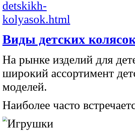
Виды детских колясо
На рынке изделий для дет
широкий ассортимент дет
моделей.
Наиболее часто встречаетс