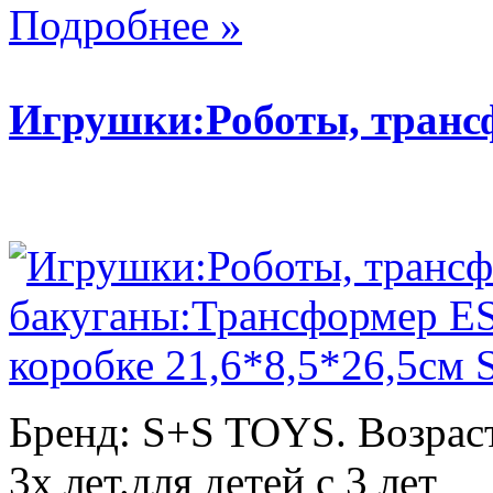
Подробнее »
Игрушки:Роботы, тран
Бренд: S+S TOYS. Возраст
3х лет.для детей с 3 лет