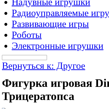
Надувные игрушки
Радиоуправляемые игр
Развивающие игры
Роботы
Электронные игрушки
Вернуться к: Другое
Фигурка игровая Din
Трицератопса