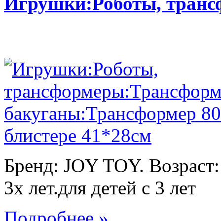
Игрушки:Роботы, тран
Бренд: JOY TOY. Возраст:
3х лет.для детей с 3 лет
Подробнее »