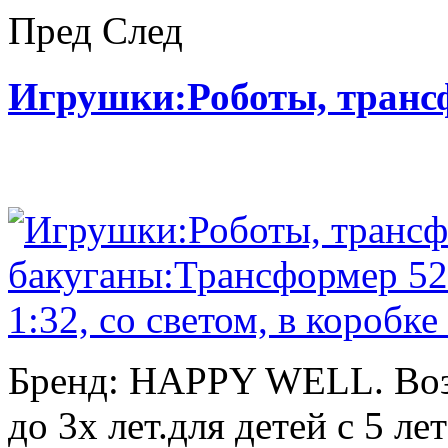
Пред
След
Игрушки:Роботы, тран
Бренд: HAPPY WELL. Возр
до 3х лет.для детей с 5 лет