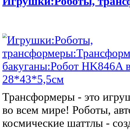
Игрушки:Роботы, тран
Трансформеры - это игру
во всем мире! Роботы, ав
космические шаттлы - со