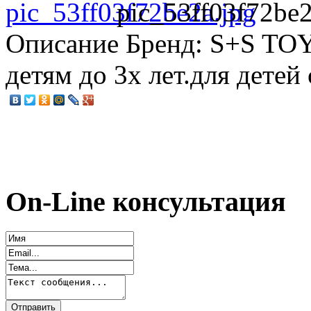
pic_53ff03f72be2
Описание
Бренд: S+S TOYS
детям до 3х лет.для детей 
On-Line консультация