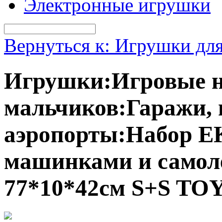
Электронные игрушки
Вернуться к: Игрушки дл
Игрушки:Игровые н
мальчиков:Гаражи, 
аэропорты:Набор E
машинками и самоле
77*10*42см S+S TO