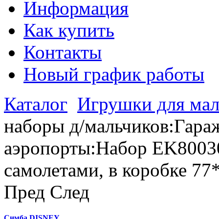
Информация
Как купить
Контакты
Новый график работы
Каталог
Игрушки для мал
наборы д/мальчиков:Гараж
аэропорты:Набор EK8003
самолетами, в коробке 7
Пред
След
Симба DISNEY