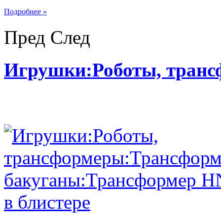
Подробнее »
Пред
След
Игрушки:Роботы, тран