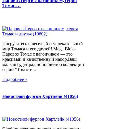
Паровоз Перси с вагончиком, серия
Томас …
Погрузитесь в веселый и увлекательный
мир Томаса и его друзей! Mega Bloks
Паровоз Томас с вагончиком — это
красивый и качественный набор.Ваш
малыш будет рад пополнению коллекции
серии "Томас и...
Подробнее »
Новостной фургон Хартлейк (41056)
Сообщи важную новость о наилучшем