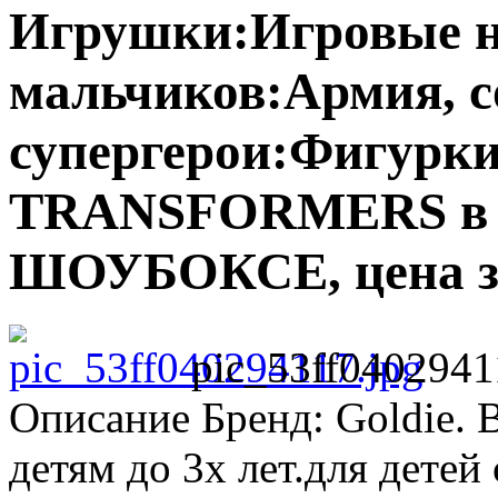
Игрушки:Игровые н
мальчиков:Армия, с
супергерои:Фигурк
TRANSFORMERS в бл
ШОУБОКСЕ, цена з
pic_53ff0402941
Описание
Бренд: Goldie. 
детям до 3х лет.для детей 