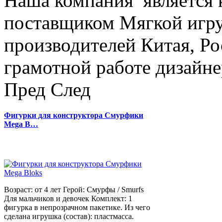
Наша компания является
поставщиком Мягкой игру
производителей Китая, Ро
грамотной работе дизайнер
Пред
След
Фигурки для конструктора Смурфики
Mega B…
Возраст: от 4 лет Герой: Смурфы / Smurfs
Для мальчиков и девочек Комплект: 1
фигурка в непрозрачном пакетике. Из чего
сделана игрушка (состав): пластмасса.