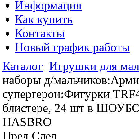
Информация
Как купить
Контакты
Новый график работы
Каталог
Игрушки для мал
наборы д/мальчиков:Армия
супергерои:Фигурки TR
блистере, 24 шт в ШОУБО
HASBRO
Пред
След