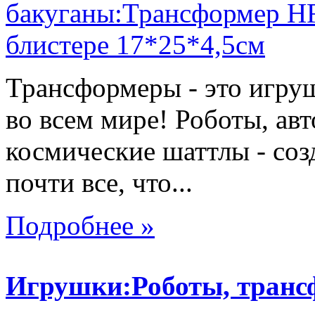
Трансформеры - это игру
во всем мире! Роботы, ав
космические шаттлы - со
почти все, что...
Подробнее »
Игрушки:Роботы, тран