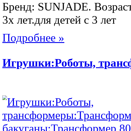
Бренд: SUNJADE. Возраст:
3х лет.для детей с 3 лет
Подробнее »
Игрушки:Роботы, тран