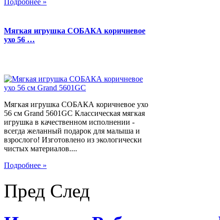
Подробнее »
Мягкая игрушка СОБАКА коричневое
ухо 56 …
Мягкая игрушка СОБАКА коричневое ухо
56 см Grand 5601GC Классическая мягкая
игрушка в качественном исполнении -
всегда желанный подарок для малыша и
взрослого! Изготовлено из экологически
чистых материалов....
Подробнее »
Пред
След