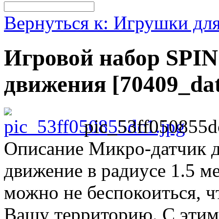
Вернуться к: Игрушки дл
Игровой набор SPI
движения [70409_dat
pic_53ff050855d
Описание
Микро-датчик д
движение в радиусе 1.5 ме
можно не беспокоиться, ч
Вашу территорию. С этим