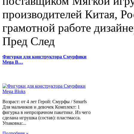
поставщиком Мягкой игру
производителей Китая, Ро
грамотной работе дизайнер
Пред
След
Фигурки для конструктора Смурфики
Mega B…
Возраст: от 4 лет Герой: Смурфы / Smurfs
Для мальчиков и девочек Комплект: 1
фигурка в непрозрачном пакетике. Из чего
сделана игрушка (состав): пластмасса.
Упаковка:...
Подробнее »