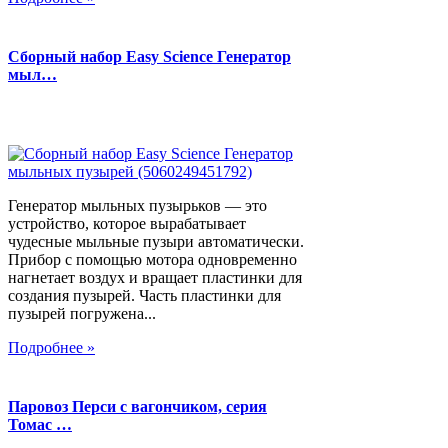
Сборный набор Easy Science Генератор
мыл…
Генератор мыльных пузырьков — это
устройство, которое вырабатывает
чудесные мыльные пузыри автоматически.
Прибор с помощью мотора одновременно
нагнетает воздух и вращает пластинки для
создания пузырей. Часть пластинки для
пузырей погружена...
Подробнее »
Паровоз Перси с вагончиком, серия
Томас …