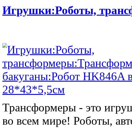
Игрушки:Роботы, тран
Трансформеры - это игру
во всем мире! Роботы, ав