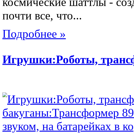
космические шаттлы - со
почти все, что...
Подробнее »
Игрушки:Роботы, тран