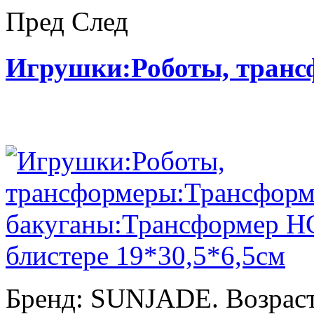
Пред
След
Игрушки:Роботы, тран
Бренд: SUNJADE. Возраст: