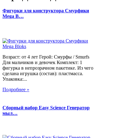
Фигурки для конструктора Смурфики
Mega B…
Возраст: от 4 лет Герой: Смурфы / Smurfs
Для мальчиков и девочек Комплект: 1
фигурка в непрозрачном пакетике. Из чего
сделана игрушка (состав): пластмасса.
Упаковка:...
Подробнее »
Сборный набор Easy Science Генератор
мыл…