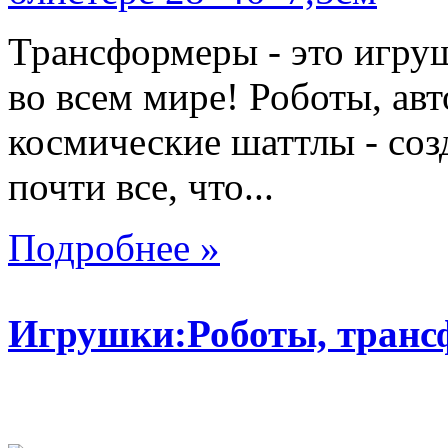
Трансформеры - это игру
во всем мире! Роботы, ав
космические шаттлы - со
почти все, что...
Подробнее »
Игрушки:Роботы, тран