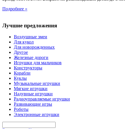
Подробнее »
Лучшие предложения
Воздушные змеи
Для кукол
Для новорожденных
Другое
Железные дороги
Игрушки для мальчиков
Конструкторы
Корабли
Куклы
Музыкальные игрушки
Мягкие игрушки
Надувные игрушки
Радиоуправляемые игрушки
Развивающие игры
Роботы
Электронные игрушки