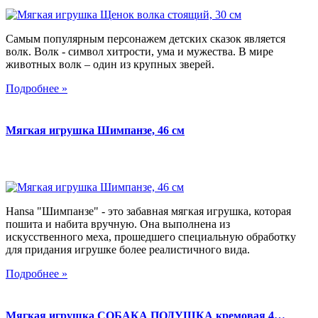
Самым популярным персонажем детских сказок является
волк. Волк - символ хитрости, ума и мужества. В мире
животных волк – один из крупных зверей.
Подробнее »
Мягкая игрушка Шимпанзе, 46 см
Hansa "Шимпанзе" - это забавная мягкая игрушка, которая
пошита и набита вручную. Она выполнена из
искусственного меха, прошедшего специальную обработку
для придания игрушке более реалистичного вида.
Подробнее »
Мягкая игрушка СОБАКА ПОДУШКА кремовая 4…