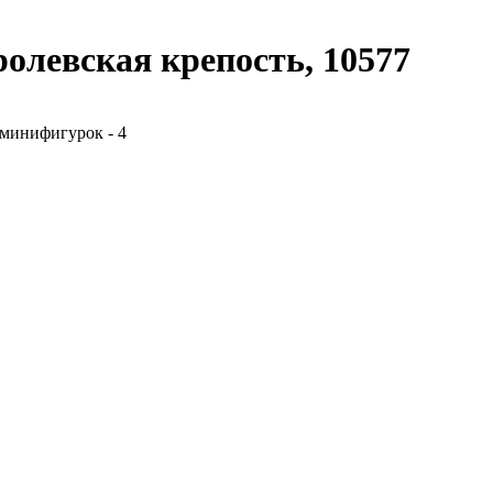
левская крепость, 10577
; минифигурок - 4