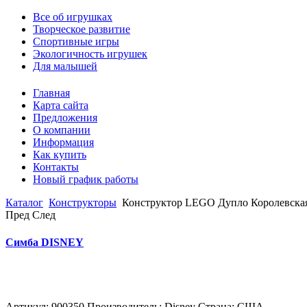
Все об игрушках
Творческое развитие
Спортивные игры
Экологичность игрушек
Для малышей
Главная
Карта сайта
Предложения
О компании
Информация
Как купить
Контакты
Новый график работы
Каталог
Конструкторы
Конструктор LEGO Дупло Королевская
Пред
След
Симба DISNEY
Артикул: 900350 Производитель: Disney Страна: США