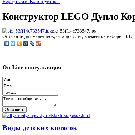
Вернуться к: Конструкторы
Конструктор LEGO Дупло Коро
pic_53ff14c733547.jpg
Описание
для мальчиков; от 2 до 5 лет; элементов наборе - 135
On-Line консультация
Виды детских колясок