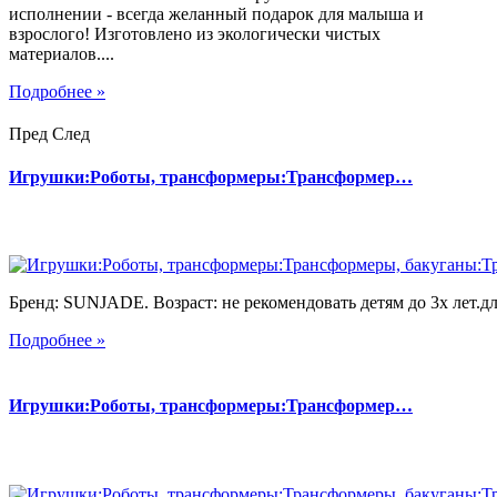
исполнении - всегда желанный подарок для малыша и
взрослого! Изготовлено из экологически чистых
материалов....
Подробнее »
Пред
След
Игрушки:Роботы, трансформеры:Трансформер…
Бренд: SUNJADE. Возраст: не рекомендовать детям до 3х лет.для
Подробнее »
Игрушки:Роботы, трансформеры:Трансформер…